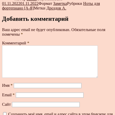
01.11.2022
01.11.2022
Формат
Заметка
Рубрики
Ноты для
фортепиано [А-Я]
Метки
Дроздов А.
Добавить комментарий
Ваш адрес email не будет опубликован.
Обязательные поля
помечены
*
Комментарий
*
Имя
*
Email
*
Сайт
Сохранить моё имя, email и адрес сайта в этом браузере для