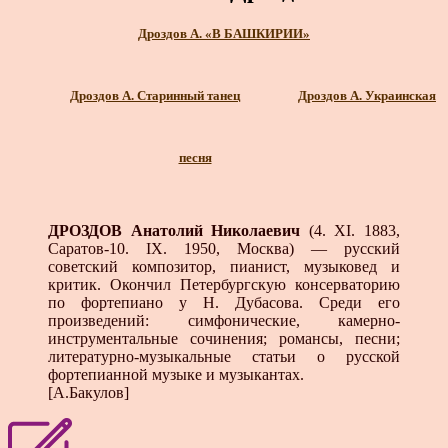
Дроздов А. «В БАШКИРИИ»
Дроздов А. Старинный танец
Дроздов А. Украинская
песня
ДРОЗДОВ Анатолий Николаевич
(4. XI. 1883,
Саратов-10. IX. 1950, Москва) — русский
советский композитор, пианист, музыковед и
критик. Окончил Петербургскую консерваторию
по фортепиано у Н. Дубасова. Среди его
произведений: симфонические, камерно-
инструментальные сочинения; романсы, песни;
литературно-музыкальные статьи о русской
фортепианной музыке и музыкантах.
[А.Бакулов]