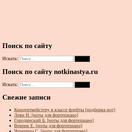
Поиск по сайту
Искать:
Поиск
Поиск по сайту notkinastya.ru
Искать:
Поиск
Свежие записи
Концертмейстеру в классе флейты [подборка нот]
Леви Н. [ноты для фортепиано]
Городинский Б. [ноты для фортепиано]
Веврик Е. [ноты для фортепиано]
Чичерина С. [ноты для фортепиано]