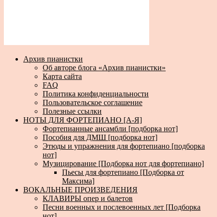
Архив пианистки
Об авторе блога «Архив пианистки»
Карта сайта
FAQ
Политика конфиденциальности
Пользовательское соглашение
Полезные ссылки
НОТЫ ДЛЯ ФОРТЕПИАНО [А-Я]
Фортепианные ансамбли [подборка нот]
Пособия для ДМШ [подборка нот]
Этюды и упражнения для фортепиано [подборка
нот]
Музицирование [Подборка нот для фортепиано]
Пьесы для фортепиано [Подборка от
Максима]
ВОКАЛЬНЫЕ ПРОИЗВЕДЕНИЯ
КЛАВИРЫ опер и балетов
Песни военных и послевоенных лет [Подборка
нот]