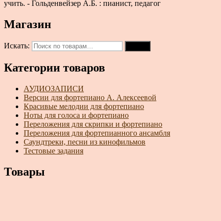
учить. - Гольденвейзер А.Б. : пианист, педагог
Магазин
Искать:
Поиск
Категории товаров
АУДИОЗАПИСИ
Версии для фортепиано А. Алексеевой
Красивые мелодии для фортепиано
Ноты для голоса и фортепиано
Переложения для скрипки и фортепиано
Переложения для фортепианного ансамбля
Саундтреки, песни из кинофильмов
Тестовые задания
Товары