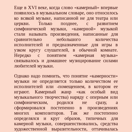
Еще в XVI веке, когда слово «камерный» впервые
появилось в музыкальном словаре, оно относилось
ко всякой музыке, написанной не для театра или
церкви. Только позднее, с развитием
симфонической музыки, «камерной» музыкой
стали называть произведения, написанные для
сравнительно небольшого количества
исполнителей и предназначенные для игры в
узком кругу слушателей, в обычной комнате.
Нередко с понятием «камерная музыка»
связывалось и домашнее музицирование силами
любителей музыки.
Однако надо помнить, что понятие «камерности»
музыки не определяется только количеством ее
исполнителей или -помещением, в котором ее
играют. Камерный жанр «как особый вид
музыкального творчества) наряду с оперным или
симфоническим, родился не сразу, а
сформировался постепенно в произведениях
многих композиторов. Так же постепенно
определялся и круг образов, типичных для
камерной музыки, совершенствовались, средства
художественной выразительности, оттачивалась