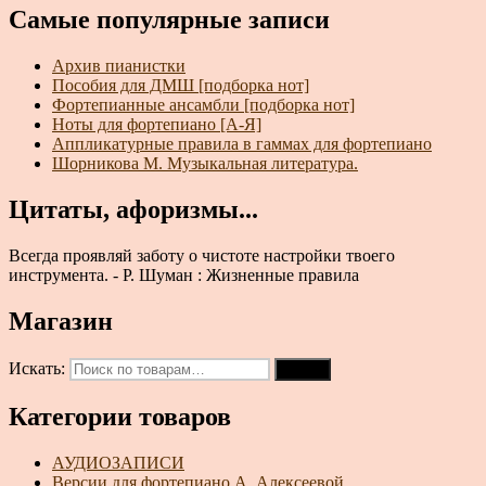
Самые популярные записи
Архив пианистки
Пособия для ДМШ [подборка нот]
Фортепианные ансамбли [подборка нот]
Ноты для фортепиано [А-Я]
Аппликатурные правила в гаммах для фортепиано
Шорникова М. Музыкальная литература.
Цитаты, афоризмы...
Всегда проявляй заботу о чистоте настройки твоего
инструмента. - Р. Шуман : Жизненные правила
Магазин
Искать:
Поиск
Категории товаров
АУДИОЗАПИСИ
Версии для фортепиано А. Алексеевой