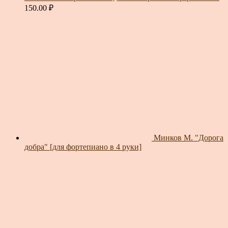
150.00
₽
Минков М. "Дорога
добра" [для фортепиано в 4 руки]