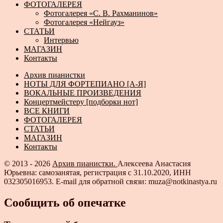
ФОТОГАЛЕРЕЯ
Фотогалерея «С. В. Рахманинов»
Фотогалерея «Нейгауз»
СТАТЬИ
Интервью
МАГАЗИН
Контакты
Архив пианистки
НОТЫ ДЛЯ ФОРТЕПИАНО [А-Я]
ВОКАЛЬНЫЕ ПРОИЗВЕДЕНИЯ
Концертмейстеру [подборки нот]
ВСЕ КНИГИ
ФОТОГАЛЕРЕЯ
СТАТЬИ
МАГАЗИН
Контакты
© 2013 - 2026
Архив пианистки.
Алексеева Анастасия
Юрьевна: самозанятая, регистрация с 31.10.2020, ИНН
032305016953. E-mail для обратной связи: muza@notkinastya.ru
Сообщить об опечатке