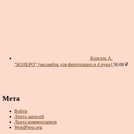
Казелла А.
"БОЛЕРО" [ансамбль для фортепиано в 4 руки]
50.00
₽
Мета
Войти
Лента записей
Лента комментариев
WordPress.org