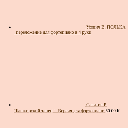
Усович В. ПОЛЬКА
_переложение для фортепиано в 4 руки
Сагитов Р.
"Башкирский танец"_ Версия для фортепиано
50.00
₽