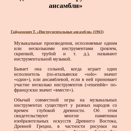
ансамбли»
Гайдамович Т. «Инструментальные ансамбли» (1963)
Музыкальные произведения, исполняемые одним
или несколькими инструментами (роялем,
скрипкой, трубой и т. д.), называют
инструментальной музыкой.
Бывает она сольной, когда играет один
исполнитель (по-итальянски «solo» значит
«один»), или ансамблевой, если в ней принимает
участие несколько инструментов («ensemble» по-
французски значит «вместе»).
Обычай совместной игры на музыкальных
инструментах существует у разных народов со
времен глубокой древности. Об этом
свидетельствуют многие памятники
изобразительных искусств Древнего Востока,
Древней Греции, в частности рисунки на