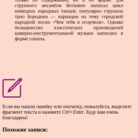
струнного ансамбля Бетховен написал цикл
немецких народных танцев; популярно струнное
трио Бородина — вариации на тему городской
народной песни «Чем тебя я огорчила». Однако
большинство классических произведений
камерно-инструментальной музыки написано в
форме сонаты.
Если вы нашли ошибку или опечатку, пожалуйста, выделите
фрагмент текста и нажмите
Ctrl+Enter
. Буду вам очень
благодарна!
Похожие записи: