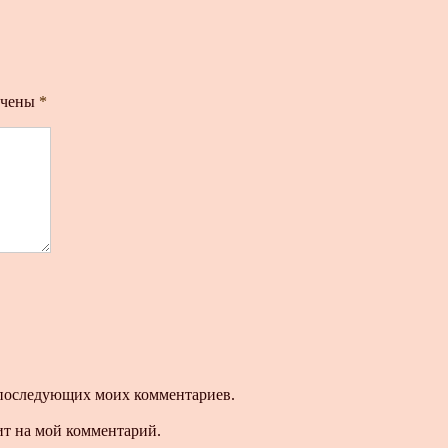
ечены
*
ля последующих моих комментариев.
ит на мой комментарий.