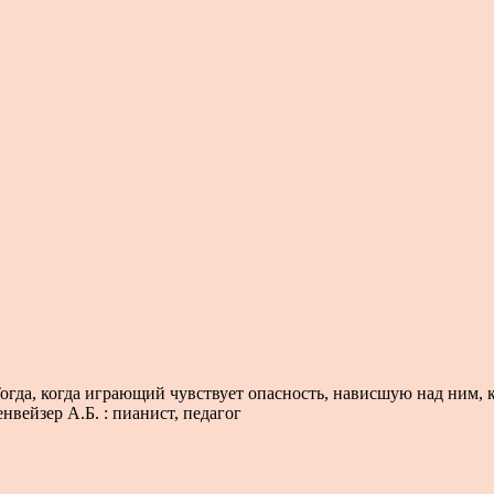
огда, когда играющий чувствует опасность, нависшую над ним, 
вейзер А.Б. : пианист, педагог