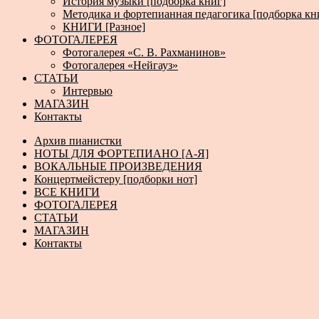
История музыки [подборка книг]
Методика и фортепианная педагогика [подборка кн
КНИГИ [Разное]
ФОТОГАЛЕРЕЯ
Фотогалерея «С. В. Рахманинов»
Фотогалерея «Нейгауз»
СТАТЬИ
Интервью
МАГАЗИН
Контакты
Архив пианистки
НОТЫ ДЛЯ ФОРТЕПИАНО [А-Я]
ВОКАЛЬНЫЕ ПРОИЗВЕДЕНИЯ
Концертмейстеру [подборки нот]
ВСЕ КНИГИ
ФОТОГАЛЕРЕЯ
СТАТЬИ
МАГАЗИН
Контакты