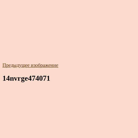
Предыдущее изображение
14nvrge474071