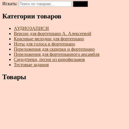
Искать:
Поиск
Категории товаров
АУДИОЗАПИСИ
Версии для фортепиано А. Алексеевой
Красивые мелодии для фортепиано
Ноты для голоса и фортепиано
Переложения для скрипки и фортепиано
Переложения для фортепианного ансамбля
Саундтреки, песни из кинофильмов
Тестовые задания
Товары