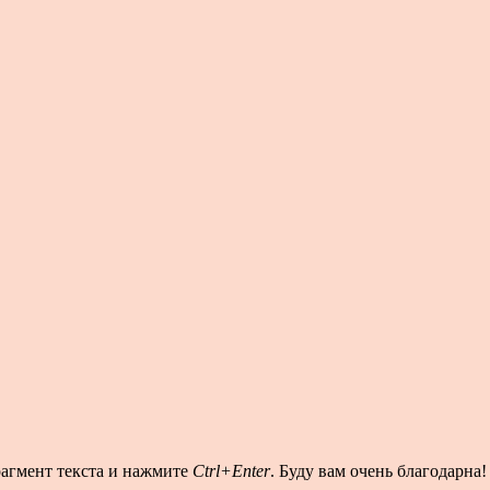
рагмент текста и нажмите
Ctrl+Enter
. Буду вам очень благодарна!