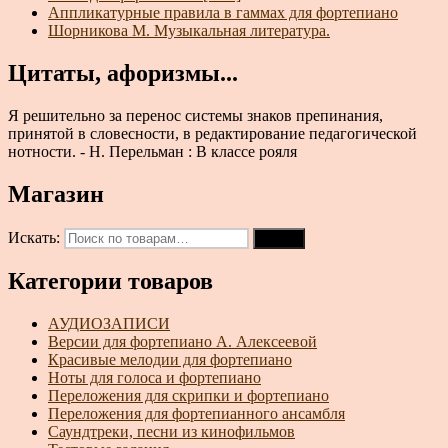
Аппликатурные правила в гаммах для фортепиано
Шорникова М. Музыкальная литература.
Цитаты, афоризмы...
Я решительно за перенос системы знаков препинания,
принятой в словесности, в редактирование педагогической
нотности. - Н. Перельман : В классе рояля
Магазин
Искать:
Поиск
Категории товаров
АУДИОЗАПИСИ
Версии для фортепиано А. Алексеевой
Красивые мелодии для фортепиано
Ноты для голоса и фортепиано
Переложения для скрипки и фортепиано
Переложения для фортепианного ансамбля
Саундтреки, песни из кинофильмов