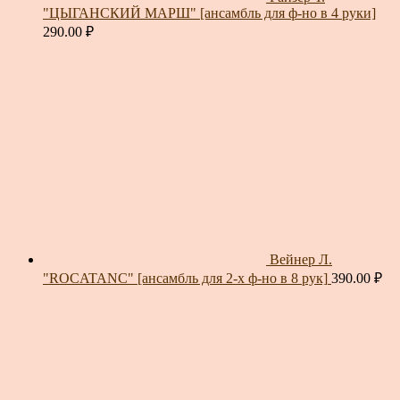
"ЦЫГАНСКИЙ МАРШ" [ансамбль для ф-но в 4 руки]
290.00
₽
Вейнер Л.
"ROCATANC" [ансамбль для 2-х ф-но в 8 рук]
390.00
₽