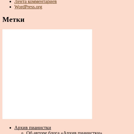
Лента комментариев
WordPress.org
Метки
Архив пианистки
Об авторе блога «Архив пианистки»