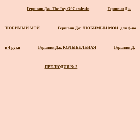
Гершвин Дж_The Joy Of Gershwin
Гершвин Дж.
ЛЮБИМЫЙ МОЙ
Гершвин Дж. ЛЮБИМЫЙ МОЙ_для ф-но
в 4 руки
Гершвин Дж. КОЛЫБЕЛЬНАЯ
Гершвин Д.
ПРЕЛЮДИЯ № 2