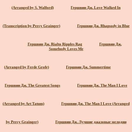
(Arranged by S. Walford)
Гершвин Дж. Love Walked In
(Transcription by Percy Grainger)
Гершвин Дж. Rhapsody in Blue
Гершвин Дж. Rialto Ripples Rag
Гершвин Дж.
Somebody Loves Me
(Arranged by Ferde Grofе)
Гершвин Дж. Summertime
Гершвин Дж. The Greatest Songs
Гершвин Дж. The Man I Love
(Arranged by Art Tatum)
Гершвин Дж. The Man I Love (Arranged
by Percy Grainger)
Гершвин Дж. Лучшие джазовые мелодии