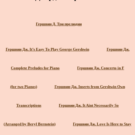
Гершвин Д. Три прелюдии
Гершвин Дж. It’s Easy To Play George Gershwin
Гершвин Дж.
Complete Preludes for Piano
Гершвин Дж. Concerto in F
(for two Pianos)
Гершвин Дж. Inserts from Gershwin Own
Transcriptions
Гершвин Дж. It Aint Necessarily So
(Arranged by Beryl Bernstein)
Гершвин Дж. Love Is Here to Stay