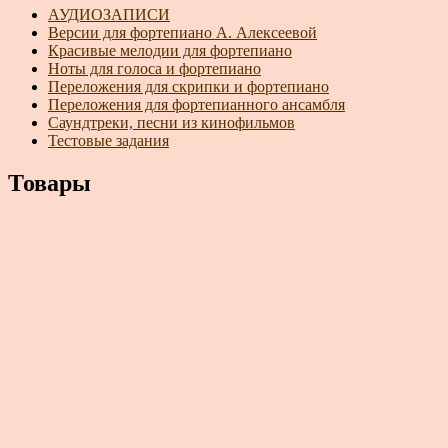
АУДИОЗАПИСИ
Версии для фортепиано А. Алексеевой
Красивые мелодии для фортепиано
Ноты для голоса и фортепиано
Переложения для скрипки и фортепиано
Переложения для фортепианного ансамбля
Саундтреки, песни из кинофильмов
Тестовые задания
Товары