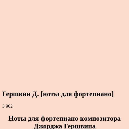
Гершвин Д. [ноты для фортепиано]
3 962
Ноты для фортепиано композитора
Джорджа Гершвина