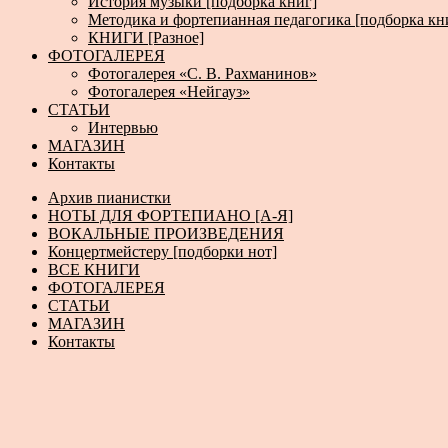
История музыки [подборка книг]
Методика и фортепианная педагогика [подборка кн
КНИГИ [Разное]
ФОТОГАЛЕРЕЯ
Фотогалерея «С. В. Рахманинов»
Фотогалерея «Нейгауз»
СТАТЬИ
Интервью
МАГАЗИН
Контакты
Архив пианистки
НОТЫ ДЛЯ ФОРТЕПИАНО [А-Я]
ВОКАЛЬНЫЕ ПРОИЗВЕДЕНИЯ
Концертмейстеру [подборки нот]
ВСЕ КНИГИ
ФОТОГАЛЕРЕЯ
СТАТЬИ
МАГАЗИН
Контакты