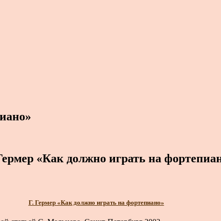
пиано»
Гермер «Как должно играть на фортепиа
Г. Гермер «Как должно играть на фортепиано»