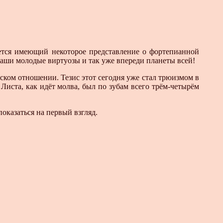
ется имеющий некоторое представление о фортепианной
 наши молодые виртуозы и так уже впереди планеты всей!
ском отношении. Тезис этот сегодня уже стал трюизмом в
Листа, как идёт молва, был по зубам всего трём-четырём
оказаться на первый взгляд.