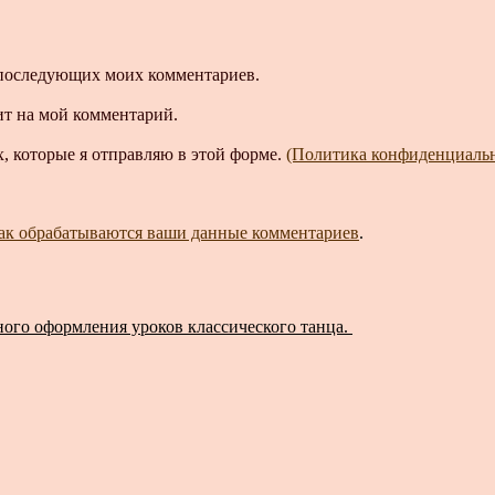
ля последующих моих комментариев.
ит на мой комментарий.
, которые я отправляю в этой форме.
(Политика конфиденциаль
как обрабатываются ваши данные комментариев
.
го оформления уроков классического танца.