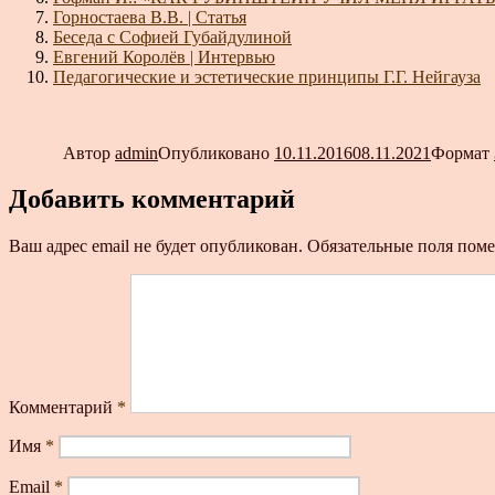
Горностаева В.В. | Статья
Беседа с Софией Губайдулиной
Евгений Королёв | Интервью
Педагогические и эстетические принципы Г.Г. Нейгауза
Автор
admin
Опубликовано
10.11.2016
08.11.2021
Формат
Добавить комментарий
Ваш адрес email не будет опубликован.
Обязательные поля пом
Комментарий
*
Имя
*
Email
*