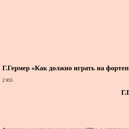
Г.Гермер «Как должно играть на форте
2 955
Г.