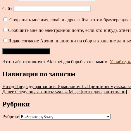
Сайт
Сохранить моё имя, email и адрес сайта в этом браузере д
Сообщите мне по электронной почте, если кто-нибудь ответ
Я даю согласие Архив пианистки на сбор и хранение данных
Этот сайт использует Akismet для борьбы со спамом.
Узнайте, 
Навигация по записям
Назад
Предыдущая запись:
Ярмолович Л. Принципы музыкально
Далее
Следующая запись:
Фалья М. де [ноты для фортепиано]
Рубрики
Рубрики