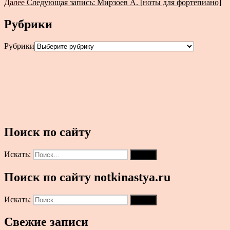
Далее
Следующая запись:
Мирзоев А. [ноты для фортепиано]
Рубрики
Рубрики
Поиск по сайту
Искать:
Поиск
Поиск по сайту notkinastya.ru
Искать:
Поиск
Свежие записи