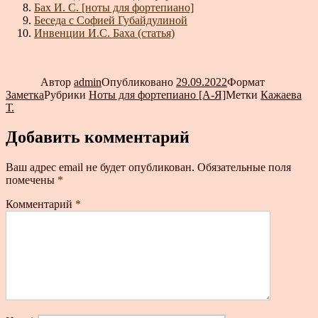
Бах И. С. [ноты для фортепиано]
Беседа с Софией Губайдулиной
Инвенции И.С. Баха (статья)
Автор
admin
Опубликовано
29.09.2022
Формат
Заметка
Рубрики
Ноты для фортепиано [А-Я]
Метки
Кажаева
Т.
Добавить комментарий
Ваш адрес email не будет опубликован.
Обязательные поля
помечены
*
Комментарий
*