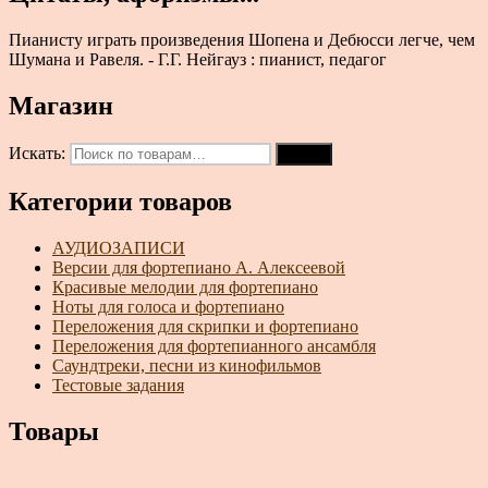
Пианисту играть произведения Шопена и Дебюсси легче, чем
Шумана и Равеля. - Г.Г. Нейгауз : пианист, педагог
Магазин
Искать:
Поиск
Категории товаров
АУДИОЗАПИСИ
Версии для фортепиано А. Алексеевой
Красивые мелодии для фортепиано
Ноты для голоса и фортепиано
Переложения для скрипки и фортепиано
Переложения для фортепианного ансамбля
Саундтреки, песни из кинофильмов
Тестовые задания
Товары