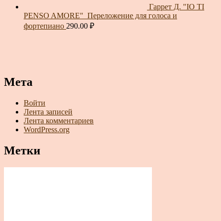
Гаррет Д. "IO TI
PENSO AMORE"_Переложение для голоса и
фортепиано
290.00
₽
Мета
Войти
Лента записей
Лента комментариев
WordPress.org
Метки