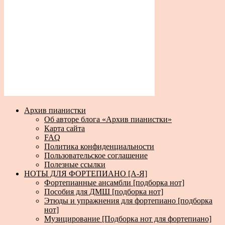
Архив пианистки
Об авторе блога «Архив пианистки»
Карта сайта
FAQ
Политика конфиденциальности
Пользовательское соглашение
Полезные ссылки
НОТЫ ДЛЯ ФОРТЕПИАНО [А-Я]
Фортепианные ансамбли [подборка нот]
Пособия для ДМШ [подборка нот]
Этюды и упражнения для фортепиано [подборка
нот]
Музицирование [Подборка нот для фортепиано]