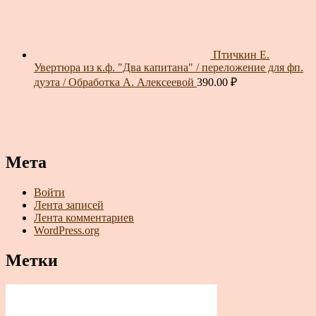
Птичкин Е.
Увертюра из к.ф. "Два капитана" / переложение для фп.
дуэта / Обработка А. Алексеевой
390.00
₽
Мета
Войти
Лента записей
Лента комментариев
WordPress.org
Метки