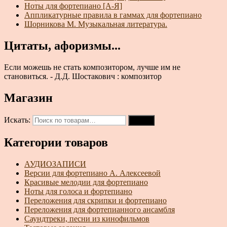
Ноты для фортепиано [А-Я]
Аппликатурные правила в гаммах для фортепиано
Шорникова М. Музыкальная литература.
Цитаты, афоризмы...
Если можешь не стать композитором, лучше им не
становиться. - Д.Д. Шостакович : композитор
Магазин
Искать:
Поиск
Категории товаров
АУДИОЗАПИСИ
Версии для фортепиано А. Алексеевой
Красивые мелодии для фортепиано
Ноты для голоса и фортепиано
Переложения для скрипки и фортепиано
Переложения для фортепианного ансамбля
Саундтреки, песни из кинофильмов