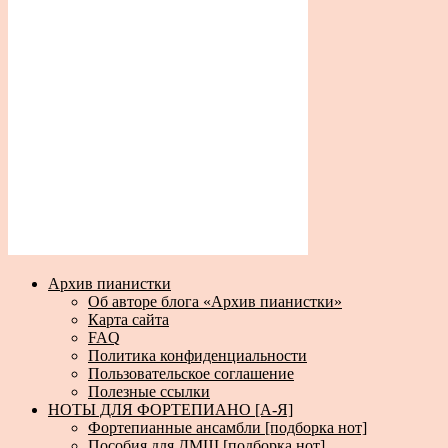
Архив пианистки
Об авторе блога «Архив пианистки»
Карта сайта
FAQ
Политика конфиденциальности
Пользовательское соглашение
Полезные ссылки
НОТЫ ДЛЯ ФОРТЕПИАНО [А-Я]
Фортепианные ансамбли [подборка нот]
Пособия для ДМШ [подборка нот]