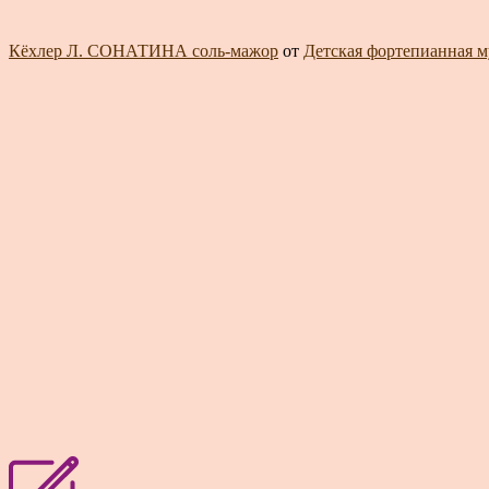
Кёхлер Л. СОНАТИНА соль-мажор
от
Детская фортепианная му