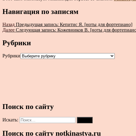
Навигация по записям
Назад
Предыдущая запись:
Кепитис Я. [ноты для фортепиано]
Далее
Следующая запись:
Кожевников В. [ноты для фортепиано
Рубрики
Рубрики
Поиск по сайту
Искать:
Поиск
Поиск по сайту notkinastya.ru