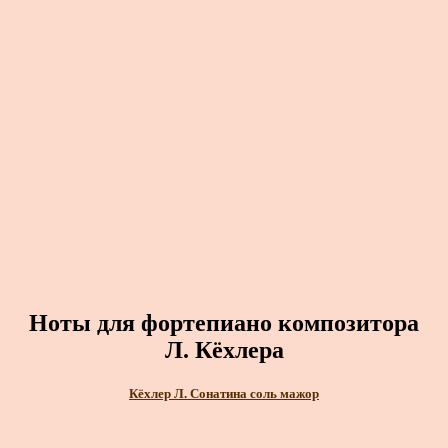
Ноты для фортепиано композитора
Л. Кёхлера
Кёхлер Л. Сонатина соль мажор