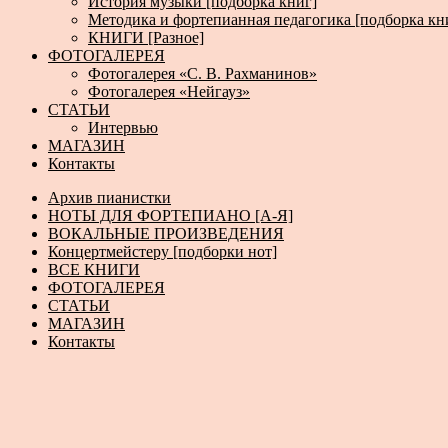
История музыки [подборка книг]
Методика и фортепианная педагогика [подборка кн
КНИГИ [Разное]
ФОТОГАЛЕРЕЯ
Фотогалерея «С. В. Рахманинов»
Фотогалерея «Нейгауз»
СТАТЬИ
Интервью
МАГАЗИН
Контакты
Архив пианистки
НОТЫ ДЛЯ ФОРТЕПИАНО [А-Я]
ВОКАЛЬНЫЕ ПРОИЗВЕДЕНИЯ
Концертмейстеру [подборки нот]
ВСЕ КНИГИ
ФОТОГАЛЕРЕЯ
СТАТЬИ
МАГАЗИН
Контакты