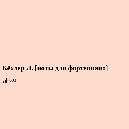
Кёхлер Л. [ноты для фортепиано]
603