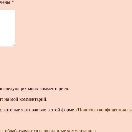
ечены
*
ля последующих моих комментариев.
ит на мой комментарий.
, которые я отправляю в этой форме.
(Политика конфиденциаль
как обрабатываются ваши данные комментариев
.