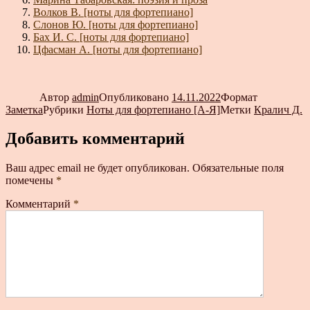
Волков В. [ноты для фортепиано]
Слонов Ю. [ноты для фортепиано]
Бах И. С. [ноты для фортепиано]
Цфасман А. [ноты для фортепиано]
Автор
admin
Опубликовано
14.11.2022
Формат
Заметка
Рубрики
Ноты для фортепиано [А-Я]
Метки
Кралич Д.
Добавить комментарий
Ваш адрес email не будет опубликован.
Обязательные поля
помечены
*
Комментарий
*