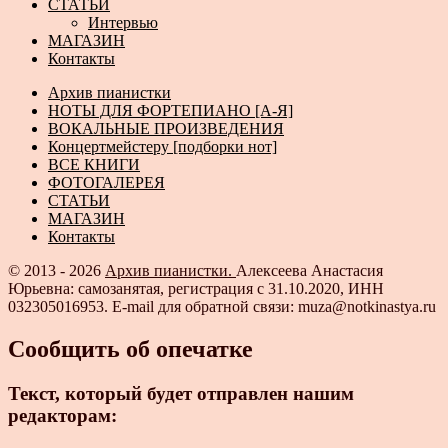
СТАТЬИ
Интервью
МАГАЗИН
Контакты
Архив пианистки
НОТЫ ДЛЯ ФОРТЕПИАНО [А-Я]
ВОКАЛЬНЫЕ ПРОИЗВЕДЕНИЯ
Концертмейстеру [подборки нот]
ВСЕ КНИГИ
ФОТОГАЛЕРЕЯ
СТАТЬИ
МАГАЗИН
Контакты
© 2013 - 2026
Архив пианистки.
Алексеева Анастасия
Юрьевна: самозанятая, регистрация с 31.10.2020, ИНН
032305016953. E-mail для обратной связи: muza@notkinastya.ru
Сообщить об опечатке
Текст, который будет отправлен нашим
редакторам: