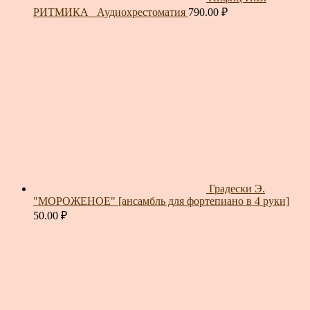
РИТМИКА_ Аудиохрестоматия
790.00
₽
Градески Э.
"МОРОЖЕНОЕ" [ансамбль для фортепиано в 4 руки]
50.00
₽