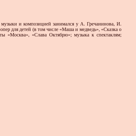
й музыки и композицией занимался у А. Гречанинова, И.
пер для детей (в том числе «Маша и медведь», «Сказка о
аты «Москва», «Слава Октябрю»; музыка к спектаклям;