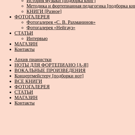
История музыки [подборка книг]
Методика и фортепианная педагогика [подборка кн
КНИГИ [Разное]
ФОТОГАЛЕРЕЯ
Фотогалерея «С. В. Рахманинов»
Фотогалерея «Нейгауз»
СТАТЬИ
Интервью
МАГАЗИН
Контакты
Архив пианистки
НОТЫ ДЛЯ ФОРТЕПИАНО [А-Я]
ВОКАЛЬНЫЕ ПРОИЗВЕДЕНИЯ
Концертмейстеру [подборки нот]
ВСЕ КНИГИ
ФОТОГАЛЕРЕЯ
СТАТЬИ
МАГАЗИН
Контакты