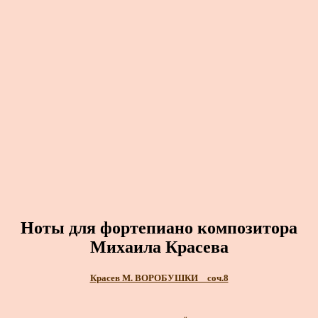
Ноты для фортепиано композитора
Михаила Красева
Красев М. ВОРОБУШКИ _ соч.8