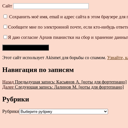
Сайт
Сохранить моё имя, email и адрес сайта в этом браузере д
Сообщите мне по электронной почте, если кто-нибудь ответ
Я даю согласие Архив пианистки на сбор и хранение данных
Этот сайт использует Akismet для борьбы со спамом.
Узнайте, 
Навигация по записям
Назад
Предыдущая запись:
Касьянов А. [ноты для фортепиано]
Далее
Следующая запись:
Лалинов М. [ноты для фортепиано]
Рубрики
Рубрики