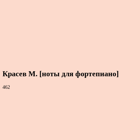
Красев М. [ноты для фортепиано]
462