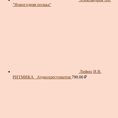
"Новогодняя полька"
Лифиц И.В.
РИТМИКА_ Аудиохрестоматия
790.00
₽