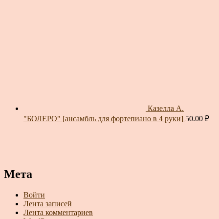
Казелла А.
"БОЛЕРО" [ансамбль для фортепиано в 4 руки]
50.00
₽
Мета
Войти
Лента записей
Лента комментариев