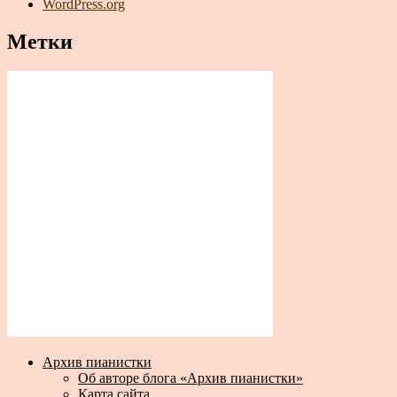
WordPress.org
Метки
Архив пианистки
Об авторе блога «Архив пианистки»
Карта сайта