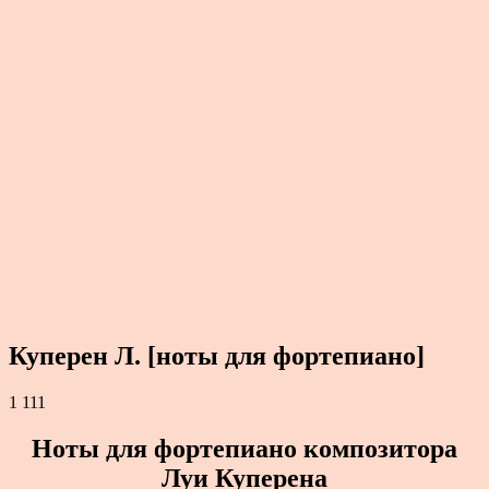
Куперен Л. [ноты для фортепиано]
1 111
Ноты для фортепиано композитора
Луи Куперена