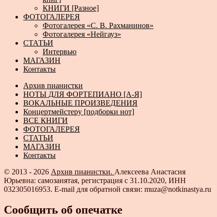
КНИГИ [Разное]
ФОТОГАЛЕРЕЯ
Фотогалерея «С. В. Рахманинов»
Фотогалерея «Нейгауз»
СТАТЬИ
Интервью
МАГАЗИН
Контакты
Архив пианистки
НОТЫ ДЛЯ ФОРТЕПИАНО [А-Я]
ВОКАЛЬНЫЕ ПРОИЗВЕДЕНИЯ
Концертмейстеру [подборки нот]
ВСЕ КНИГИ
ФОТОГАЛЕРЕЯ
СТАТЬИ
МАГАЗИН
Контакты
© 2013 - 2026
Архив пианистки.
Алексеева Анастасия
Юрьевна: самозанятая, регистрация с 31.10.2020, ИНН
032305016953. E-mail для обратной связи: muza@notkinastya.ru
Сообщить об опечатке