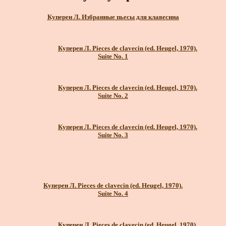
Куперен Л. Избранные пьесы для клавесина
Куперен Л. Pieces de clavecin (ed. Heugel, 1970).
Suite No. 1
Куперен Л. Pieces de clavecin (ed. Heugel, 1970).
Suite No. 2
Куперен Л. Pieces de clavecin (ed. Heugel, 1970).
Suite No. 3
Куперен Л. Pieces de clavecin (ed. Heugel, 1970).
Suite No. 4
Куперен Л. Pieces de clavecin (ed. Heugel, 1970).