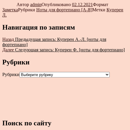
Автор
admin
Опубликовано
02.12.2021
Формат
Заметка
Рубрики
Ноты для фортепиано [А-Я]
Метки
Куперен
Л.
Навигация по записям
Назад
Предыдущая запись:
Куперен А.-Л. [ноты для
фортепиано]
Далее
Следующая запись:
Куперен Ф. [ноты для фортепиано]
Рубрики
Рубрики
Поиск по сайту