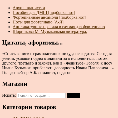
Архив пианистки
Пособия для ДМШ [подборка нот]
Фортепианные ансамбли [подборка нот]
Ноты для фортепиано [А-Я]
Аппликатурные правила в гаммах для фортепиано
Шорникова М. Музыкальная литература.
Цитаты, афоризмы...
«Списывание» с грампластинок никуда не годится. Сегодня
ученик услышит одного знаменитого исполнителя, потом
другого, третьего и захочет, как в «Женитьбе» Гоголя, к носу
Ивана Кузьмича прибавлять дородность Ивана Павловича... -
Гольденвейзер А.Б. : пианист, педагог
Магазин
Искать:
Поиск
Категории товаров