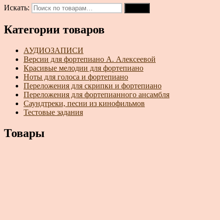
Искать:
Поиск
Категории товаров
АУДИОЗАПИСИ
Версии для фортепиано А. Алексеевой
Красивые мелодии для фортепиано
Ноты для голоса и фортепиано
Переложения для скрипки и фортепиано
Переложения для фортепианного ансамбля
Саундтреки, песни из кинофильмов
Тестовые задания
Товары