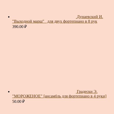
Дунаевский И.
"Выходной марш"_ для двух фортепиано в 8 рук
390.00
₽
Градески Э.
"МОРОЖЕНОЕ" [ансамбль для фортепиано в 4 руки]
50.00
₽