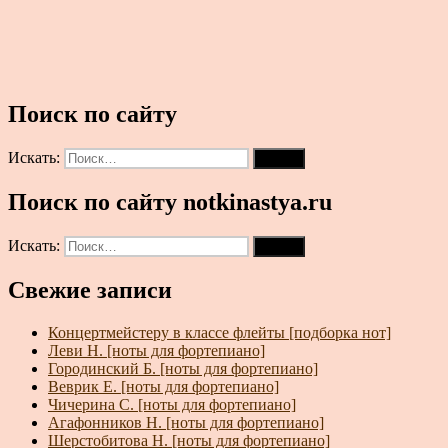
Поиск по сайту
Искать:
Поиск
Поиск по сайту notkinastya.ru
Искать:
Поиск
Свежие записи
Концертмейстеру в классе флейты [подборка нот]
Леви Н. [ноты для фортепиано]
Городинский Б. [ноты для фортепиано]
Веврик Е. [ноты для фортепиано]
Чичерина С. [ноты для фортепиано]
Агафонников Н. [ноты для фортепиано]
Шерстобитова Н. [ноты для фортепиано]