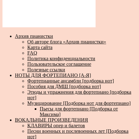
Архив пианистки
Об авторе блога «Архив пианистки»
Карта сайта
FAQ
Политика конфиденциальности
Пользовательское соглашение
Полезные ссылки
НОТЫ ДЛЯ ФОРТЕПИАНО [А-Я]
Фортепианные ансамбли [подборка нот]
Пособия для ДМШ [подборка нот]
Этюды и упражнения для фортепиано [подборка
нот]
Музицирование [Подборка нот для фортепиано]
Пьесы для фортепиано [Подборка от
Максима]
ВОКАЛЬНЫЕ ПРОИЗВЕДЕНИЯ
КЛАВИРЫ опер и балетов
Песни военных и послевоенных лет [Подборка
нот]