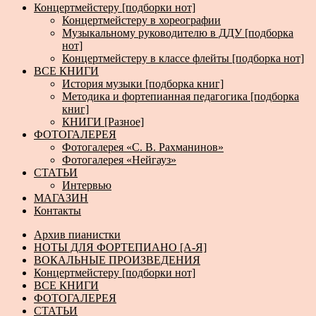
Концертмейстеру [подборки нот]
Концертмейстеру в хореографии
Музыкальному руководителю в ДДУ [подборка
нот]
Концертмейстеру в классе флейты [подборка нот]
ВСЕ КНИГИ
История музыки [подборка книг]
Методика и фортепианная педагогика [подборка
книг]
КНИГИ [Разное]
ФОТОГАЛЕРЕЯ
Фотогалерея «С. В. Рахманинов»
Фотогалерея «Нейгауз»
СТАТЬИ
Интервью
МАГАЗИН
Контакты
Архив пианистки
НОТЫ ДЛЯ ФОРТЕПИАНО [А-Я]
ВОКАЛЬНЫЕ ПРОИЗВЕДЕНИЯ
Концертмейстеру [подборки нот]
ВСЕ КНИГИ
ФОТОГАЛЕРЕЯ
СТАТЬИ