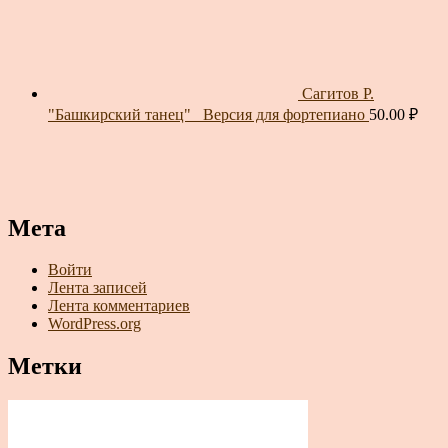
Сагитов Р.
"Башкирский танец"_ Версия для фортепиано
50.00
₽
Мета
Войти
Лента записей
Лента комментариев
WordPress.org
Метки