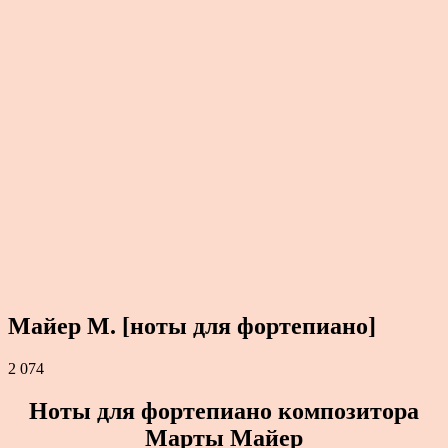
Майер М. [ноты для фортепиано]
2 074
Ноты для фортепиано композитора
Марты Майер