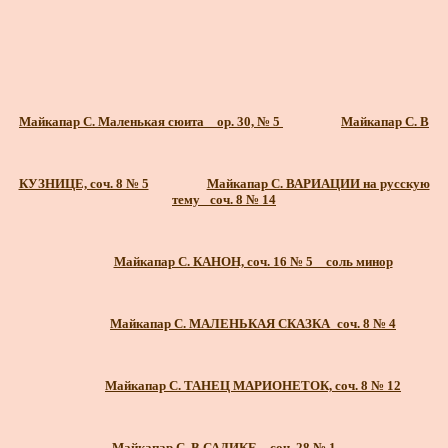
Майкапар С. Маленькая сюита _ ор. 30, № 5
Майкапар С. В
КУЗНИЦЕ, соч. 8 № 5
Майкапар С. ВАРИАЦИИ на русскую
тему_ соч. 8 № 14
Майкапар С. КАНОН, соч. 16 № 5 _ соль минор
Майкапар С. МАЛЕНЬКАЯ СКАЗКА_соч. 8 № 4
Майкапар С. ТАНЕЦ МАРИОНЕТОК, соч. 8 № 12
Майкапар С. В САДИКЕ _ соч. 28 № 1