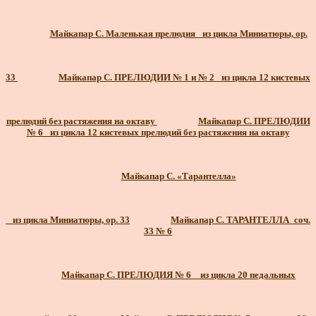
Майкапар С. Маленькая прелюдия_ из цикла Миниатюры, ор.
33
Майкапар С. ПРЕЛЮДИИ № 1 и № 2 _из цикла 12 кистевых
прелюдий без растяжения на октаву
Майкапар С. ПРЕЛЮДИИ
№ 6 _из цикла 12 кистевых прелюдий без растяжения на октаву
Майкапар С. «Тарантелла»
_ из цикла Миниатюры, ор. 33
Майкапар С. ТАРАНТЕЛЛА_соч.
33 № 6
Майкапар С. ПРЕЛЮДИЯ № 6 _ из цикла 20 педальных