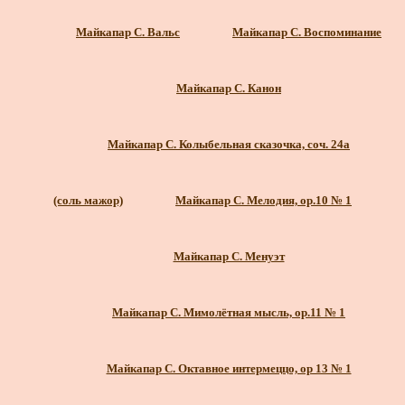
Майкапар С. Вальс
Майкапар С. Воспоминание
Майкапар С. Канон
Майкапар С. Колыбельная сказочка, соч. 24а
(соль мажор)
Майкапар С. Мелодия, ор.10 № 1
Майкапар С. Менуэт
Майкапар С. Мимолётная мысль, ор.11 № 1
Майкапар С. Октавное интермеццо, ор 13 № 1