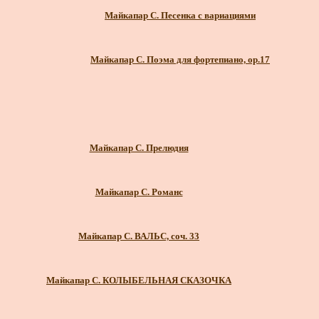
Майкапар С. Песенка с вариациями
Майкапар С. Поэма для фортепиано, ор.17
Майкапар С. Прелюдия
Майкапар С. Романс
Майкапар С. ВАЛЬС, соч. 33
Майкапар С. КОЛЫБЕЛЬНАЯ СКАЗОЧКА