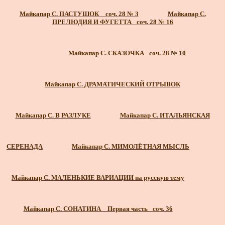
Майкапар С. ПАСТУШОК _ соч. 28 № 3
Майкапар С.
ПРЕЛЮДИЯ И ФУГЕТТА_ соч. 28 № 16
Майкапар С. СКАЗОЧКА_ соч. 28 № 10
Майкапар С. ДРАМАТИЧЕСКИЙ ОТРЫВОК
Майкапар С. В РАЗЛУКЕ
Майкапар С. ИТАЛЬЯНСКАЯ
СЕРЕНАДА
Майкапар С. МИМОЛЁТНАЯ МЫСЛЬ
Майкапар С. МАЛЕНЬКИЕ ВАРИАЦИИ на русскую тему
Майкапар С. СОНАТИНА _ Первая часть_ соч. 36