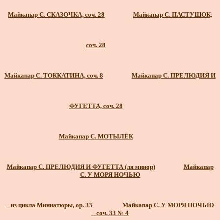
Майкапар С. СКАЗОЧКА, соч. 28
Майкапар С. ПАСТУШОК,
соч. 28
Майкапар С. ТОККАТИНА, соч. 8
Майкапар С. ПРЕЛЮДИЯ И
ФУГЕТТА, соч. 28
Майкапар С. МОТЫЛЁК
Майкапар С. ПРЕЛЮДИЯ И ФУГЕТТА (ля минор)
Майкапар
С. У МОРЯ НОЧЬЮ
_ из цикла Миниатюры, ор. 33
Майкапар С. У МОРЯ НОЧЬЮ
_ соч. 33 № 4