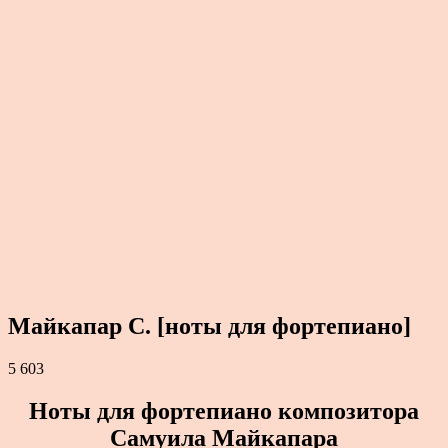
Майкапар С. [ноты для фортепиано]
5 603
Ноты для фортепиано композитора
Самуила Майкапара