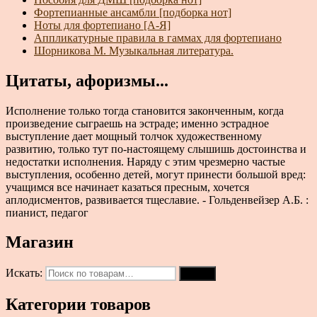
Фортепианные ансамбли [подборка нот]
Ноты для фортепиано [А-Я]
Аппликатурные правила в гаммах для фортепиано
Шорникова М. Музыкальная литература.
Цитаты, афоризмы...
Исполнение только тогда становится законченным, когда
произведение сыграешь на эстраде; именно эстрадное
выступление дает мощный толчок художественному
развитию, только тут по-настоящему слышишь достоинства и
недостатки исполнения. Наряду с этим чрезмерно частые
выступления, особенно детей, могут принести большой вред:
учащимся все начинает казаться пресным, хочется
аплодисментов, развивается тщеславие. - Гольденвейзер А.Б. :
пианист, педагог
Магазин
Искать:
Поиск
Категории товаров