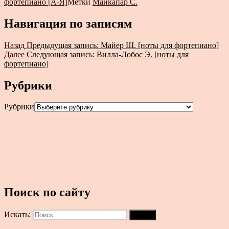
фортепиано [А-Я]
Метки
Майкапар С.
Навигация по записям
Назад
Предыдущая запись:
Майер Ш. [ноты для фортепиано]
Далее
Следующая запись:
Вилла-Лобос Э. [ноты для
фортепиано]
Рубрики
Рубрики
Поиск по сайту
Искать:
Поиск