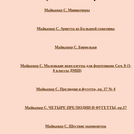
Майкапар С. Миниатюры
Майкапар С. Ариетта из Большой сонатины
Майкапар С. Бирюльки
Майкапар С. Маленькие новеллетты для фортепиано Соч. 8 (3-
6 классы ДМШ)
Майкапар С. Прелюдия и фугетта, ор. 37 № 4
Майкапар С. ЧЕТЫРЕ ПРЕЛЮДИИ И ФУГЕТТЫ, ор.37
Майкапар С. Шествие марионеток