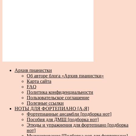
Архив пианистки
Об авторе блога «Архив пианистки»
Карта сайта
FAQ
Политика конфиденциальности
Пользовательское соглашение
Полезные ссылки
НОТЫ ДЛЯ ФОРТЕПИАНО [А-Я]
Фортепианные ансамбли [подборка нот]
Пособия для ДМШ [подборка нот]
Этюды и упражнения для фортепиано [подборка
нот]
Музицирование [Подборка нот для фортепиано]