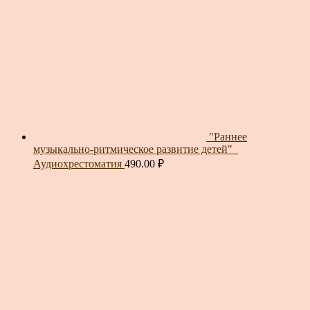
"Раннее
музыкально-ритмическое развитие детей"_
Аудиохрестоматия
490.00
₽