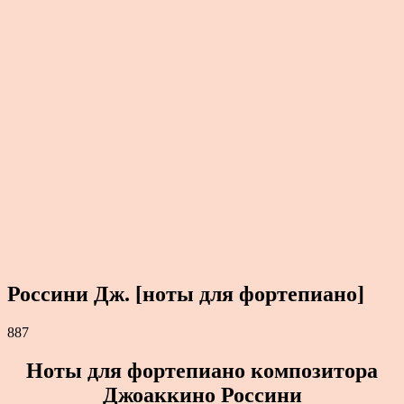
Россини Дж. [ноты для фортепиано]
887
Ноты для фортепиано композитора
Джоаккино Россини