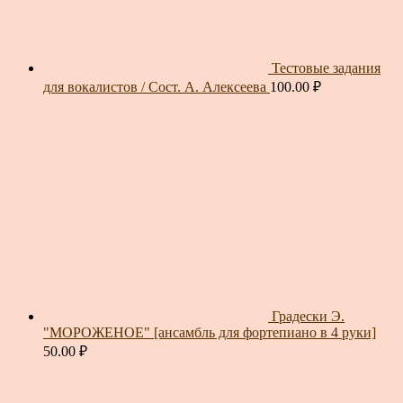
Тестовые задания
для вокалистов / Сост. А. Алексеева
100.00
₽
Градески Э.
"МОРОЖЕНОЕ" [ансамбль для фортепиано в 4 руки]
50.00
₽