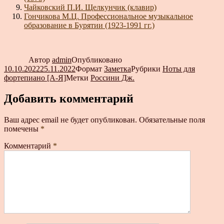
Чайковский П.И. Щелкунчик (клавир)
Гончикова М.Ц. Профессиональное музыкальное
образование в Бурятии (1923-1991 гг.)
Автор
admin
Опубликовано
10.10.2022
25.11.2022
Формат
Заметка
Рубрики
Ноты для
фортепиано [А-Я]
Метки
Россини Дж.
Добавить комментарий
Ваш адрес email не будет опубликован.
Обязательные поля
помечены
*
Комментарий
*