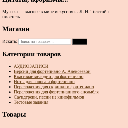
Музыка — высшее в мире искусство. - Л. Н. Толстой :
писатель
Магазин
Искать:
Поиск
Категории товаров
АУДИОЗАПИСИ
Версии для фортепиано А. Алексеевой
Красивые мелодии для фортепиано
Ноты для голоса и фортепиано
Переложения для скрипки и фортепиано
Переложения для фортепианного ансамбля
Саундтреки, песни из кинофильмов
Тестовые задания
Товары