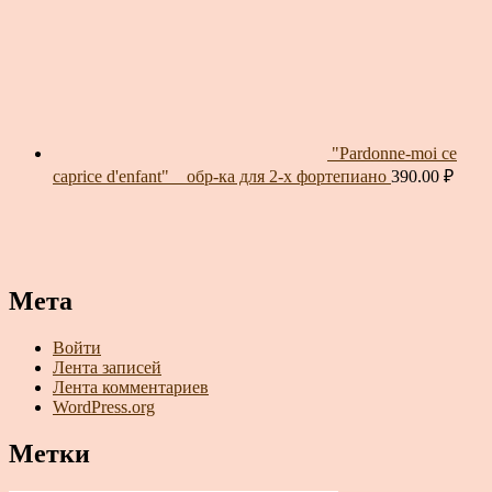
"Pardonne-moi ce
caprice d'enfant" _ обр-ка для 2-х фортепиано
390.00
₽
Мета
Войти
Лента записей
Лента комментариев
WordPress.org
Метки