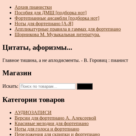
Архив пианистки
Пособия для ДМШ [подборка нот]
Фортепианные ансамбли [подборка нот]
Ноты для фортепиано [А-Я]
Аппликатурные правила в гаммах для фортепиано
Шорникова М. Музыкальная литература.
Цитаты, афоризмы...
Главное тишина, а не аплодисменты. - В. Горовиц : пианист
Магазин
Искать:
Поиск
Категории товаров
АУДИОЗАПИСИ
Версии для фортепиано А. Алексеевой
Красивые мелодии для фортепиано
Ноты для голоса и фортепиано
Переложения для скрипки и фортепиано