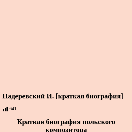
Падеревский И. [краткая биография]
641
Краткая биография польского
композитора