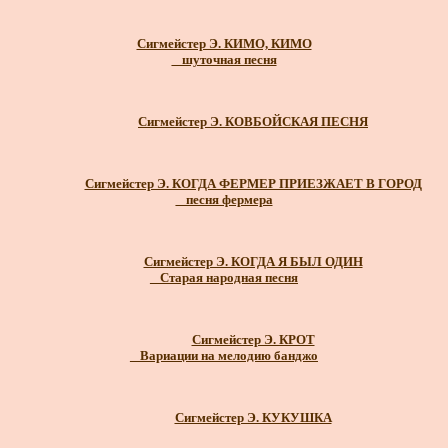
Сигмейстер Э. КИМО, КИМО
_ шуточная песня
Сигмейстер Э. КОВБОЙСКАЯ ПЕСНЯ
Сигмейстер Э. КОГДА ФЕРМЕР ПРИЕЗЖАЕТ В ГОРОД
_ песня фермера
Сигмейстер Э. КОГДА Я БЫЛ ОДИН
_ Старая народная песня
Сигмейстер Э. КРОТ
_ Вариации на мелодию банджо
Сигмейстер Э. КУКУШКА