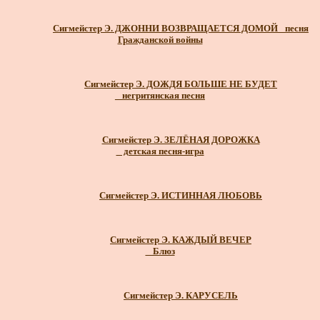
Сигмейстер Э. ДЖОННИ ВОЗВРАЩАЕТСЯ ДОМОЙ _песня
Гражданской войны
Сигмейстер Э. ДОЖДЯ БОЛЬШЕ НЕ БУДЕТ
_ негритянская песня
Сигмейстер Э. ЗЕЛЁНАЯ ДОРОЖКА
_ детская песня-игра
Сигмейстер Э. ИСТИННАЯ ЛЮБОВЬ
Сигмейстер Э. КАЖДЫЙ ВЕЧЕР
_ Блюз
Сигмейстер Э. КАРУСЕЛЬ