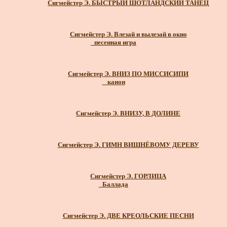
Сигмейстер Э. БЫСТРЫЙ ШОТЛАНДСКИЙ ТАНЕЦ
Сигмейстер Э. Влезай и вылезай в окно
_песенная игра
Сигмейстер Э. ВНИЗ ПО МИССИСИПИ
_ канон
Сигмейстер Э. ВНИЗУ, В ДОЛИНЕ
Сигмейстер Э. ГИМН ВИШНЁВОМУ ДЕРЕВУ
Сигмейстер Э. ГОРЛИЦА
_Баллада
Сигмейстер Э. ДВЕ КРЕОЛЬСКИЕ ПЕСНИ