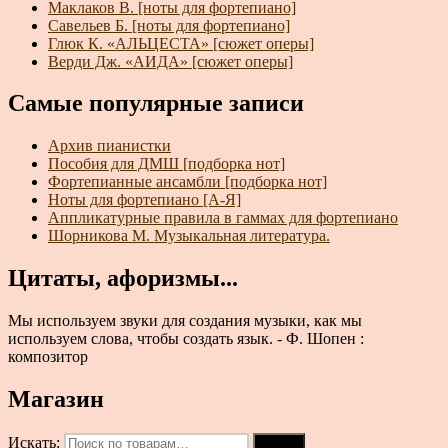
Маклаков В. [ноты для фортепиано]
Савельев Б. [ноты для фортепиано]
Глюк К. «АЛЬЦЕСТА» [сюжет оперы]
Верди Дж. «АИДА» [сюжет оперы]
Самые популярные записи
Архив пианистки
Пособия для ДМШ [подборка нот]
Фортепианные ансамбли [подборка нот]
Ноты для фортепиано [А-Я]
Аппликатурные правила в гаммах для фортепиано
Шорникова М. Музыкальная литература.
Цитаты, афоризмы...
Мы используем звуки для создания музыки, как мы
используем слова, чтобы создать язык. - Ф. Шопен :
композитор
Магазин
Искать:
Поиск