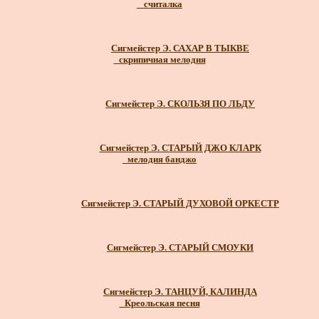
_ считалка
Сигмейстер Э. САХАР В ТЫКВЕ
_скрипичная мелодия
Сигмейстер Э. СКОЛЬЗЯ ПО ЛЬДУ
Сигмейстер Э. СТАРЫЙ ДЖО КЛАРК
_мелодия банджо
Сигмейстер Э. СТАРЫЙ ДУХОВОЙ ОРКЕСТР
Сигмейстер Э. СТАРЫЙ СМОУКИ
Сигмейстер Э. ТАНЦУЙ, КАЛИНДА
_Креольская песня