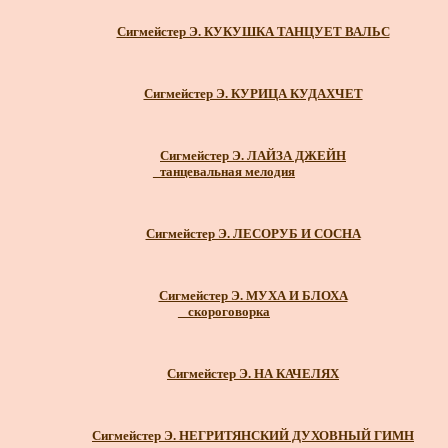
Сигмейстер Э. КУКУШКА ТАНЦУЕТ ВАЛЬС
Сигмейстер Э. КУРИЦА КУДАХЧЕТ
Сигмейстер Э. ЛАЙЗА ДЖЕЙН
_танцевальная мелодия
Сигмейстер Э. ЛЕСОРУБ И СОСНА
Сигмейстер Э. МУХА И БЛОХА
_ скороговорка
Сигмейстер Э. НА КАЧЕЛЯХ
Сигмейстер Э. НЕГРИТЯНСКИЙ ДУХОВНЫЙ ГИМН