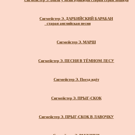
Сигмейстер Э. ДАРБИЙСКИЙ БАРАБАН
_старая английская песня
Сигмейстер Э. МАРШ
Сигмейстер Э. ПЕСНЯ В ТЁМНОМ ЛЕСУ
Сигмейстер Э. Поезд идёт
Сигмейстер Э. ПРЫГ-СКОК
Сигмейстер Э. ПРЫГ-СКОК В ЛАВОЧКУ