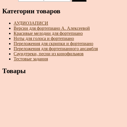
Категории товаров
АУДИОЗАПИСИ
Версии для фортепиано А. Алексеевой
Красивые мелодии для фортепиано
Ноты для голоса и фортепиано
Переложения для скрипки и фортепиано
Переложения для фортепианного ансамбля
Саундтреки, песни из кинофильмов
Тестовые задания
Товары