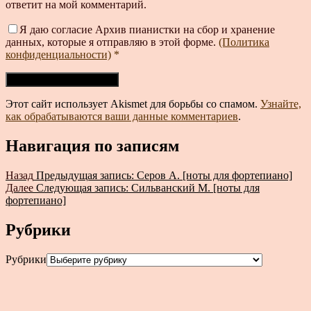
ответит на мой комментарий.
Я даю согласие Архив пианистки на сбор и хранение
данных, которые я отправляю в этой форме.
(Политика
конфиденциальности)
*
Этот сайт использует Akismet для борьбы со спамом.
Узнайте,
как обрабатываются ваши данные комментариев
.
Навигация по записям
Назад
Предыдущая запись:
Серов А. [ноты для фортепиано]
Далее
Следующая запись:
Сильванский М. [ноты для
фортепиано]
Рубрики
Рубрики