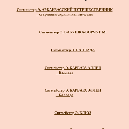
Сигмейстер Э. АРКАНЗАССКИЙ ПУТЕШЕСТВЕННИК
_ старинная скрипичная мелодия
Сигмейстер Э. БАБУШКА-ВОРЧУНЬЯ
Сигмейстер Э. БАЛЛАДА
Сигмейстер Э. БАРБАРА АЛЛЕН
_ Баллада
Сигмейстер Э. БАРБАРА ЭЛЛЕН
_ Баллада
Сигмейстер Э. БЛЮЗ