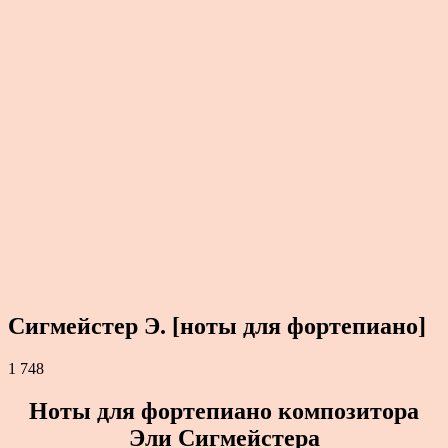
Сигмейстер Э. [ноты для фортепиано]
1 748
Ноты для фортепиано композитора
Эли Сигмейстера