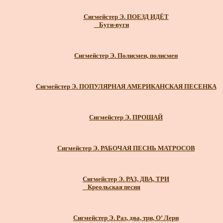
Сигмейстер Э. ПОЕЗД ИДЁТ
_ Буги-вуги
Сигмейстер Э. Полисмен, полисмен
Сигмейстер Э. ПОПУЛЯРНАЯ АМЕРИКАНСКАЯ ПЕСЕНКА
Сигмейстер Э. ПРОЩАЙ
Сигмейстер Э. РАБОЧАЯ ПЕСНЬ МАТРОСОВ
Сигмейстер Э. РАЗ, ДВА, ТРИ
_ Креольская песня
Сигмейстер Э. Раз, два, три, О’ Лери