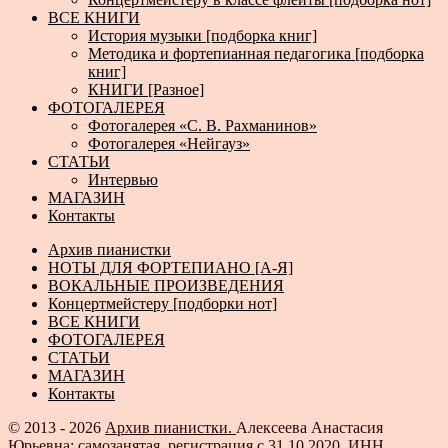
ВСЕ КНИГИ
История музыки [подборка книг]
Методика и фортепианная педагогика [подборка
книг]
КНИГИ [Разное]
ФОТОГАЛЕРЕЯ
Фотогалерея «С. В. Рахманинов»
Фотогалерея «Нейгауз»
СТАТЬИ
Интервью
МАГАЗИН
Контакты
Архив пианистки
НОТЫ ДЛЯ ФОРТЕПИАНО [А-Я]
ВОКАЛЬНЫЕ ПРОИЗВЕДЕНИЯ
Концертмейстеру [подборки нот]
ВСЕ КНИГИ
ФОТОГАЛЕРЕЯ
СТАТЬИ
МАГАЗИН
Контакты
© 2013 - 2026
Архив пианистки.
Алексеева Анастасия
Юрьевна: самозанятая, регистрация с 31.10.2020, ИНН