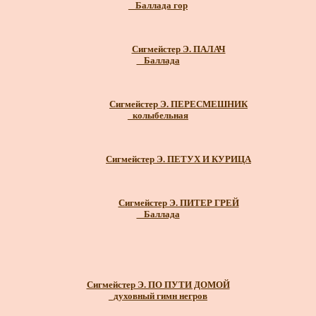
_ Баллада гор
Сигмейстер Э. ПАЛАЧ
_ Баллада
Сигмейстер Э. ПЕРЕСМЕШНИК
_колыбельная
Сигмейстер Э. ПЕТУХ И КУРИЦА
Сигмейстер Э. ПИТЕР ГРЕЙ
_ Баллада
Сигмейстер Э. ПО ПУТИ ДОМОЙ
_духовный гимн негров