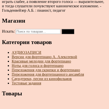
играть слабее, а появление второго голоса — выразительнее,
и тогда слушатели почувствуют каноническое изложение. -
Гольденвейзер А.Б. : пианист, педагог
Магазин
Искать:
Поиск
Категории товаров
АУДИОЗАПИСИ
Версии для фортепиано А. Алексеевой
Красивые мелодии для фортепиано
Ноты для голоса и фортепиано
Переложения для скрипки и фортепиано
Переложения для фортепианного ансамбля
Саундтреки, песни из кинофильмов
Тестовые задания
Товары