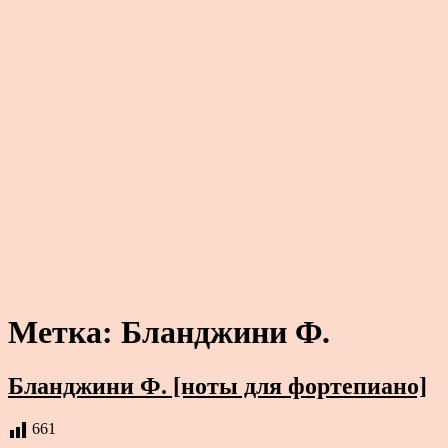
Метка:
Бланджини Ф.
Бланджини Ф. [ноты для фортепиано]
661