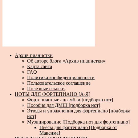
Архив пианистки
Об авторе блога «Архив пианистки»
Карта сайта
FAQ
Политика конфиденциальности
Пользовательское соглашение
Полезные ссылки
НОТЫ ДЛЯ ФОРТЕПИАНО [А-Я]
Фортепианные ансамбли [подборка нот]
Пособия для ДМШ [подборка нот]
Этюды и упражнения для фортепиано [подборка
нот]
Музицирование [Подборка нот для фортепиано]
Пьесы для фортепиано [Подборка от
Максима]