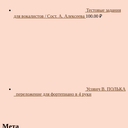
Тестовые задания
для вокалистов / Сост. А. Алексеева
100.00
₽
Усович В. ПОЛЬКА
_переложение для фортепиано в 4 руки
Мета