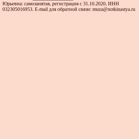
Юрьевна: самозанятая, регистрация с 31.10.2020, ИНН
032305016953. E-mail для обратной связи: muza@notkinastya.ru