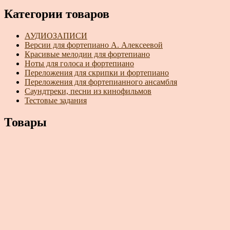
Категории товаров
АУДИОЗАПИСИ
Версии для фортепиано А. Алексеевой
Красивые мелодии для фортепиано
Ноты для голоса и фортепиано
Переложения для скрипки и фортепиано
Переложения для фортепианного ансамбля
Саундтреки, песни из кинофильмов
Тестовые задания
Товары