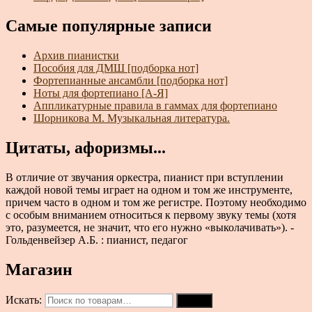
Самые популярные записи
Архив пианистки
Пособия для ДМШ [подборка нот]
Фортепианные ансамбли [подборка нот]
Ноты для фортепиано [А-Я]
Аппликатурные правила в гаммах для фортепиано
Шорникова М. Музыкальная литература.
Цитаты, афоризмы...
В отличие от звучания оркестра, пианист при вступлении
каждой новой темы играет на одном и том же инструменте,
причем часто в одном и том же регистре. Поэтому необходимо
с особым вниманием относиться к первому звуку темы (хотя
это, разумеется, не значит, что его нужно «выколачивать»). -
Гольденвейзер А.Б. : пианист, педагог
Магазин
Искать:
Поиск