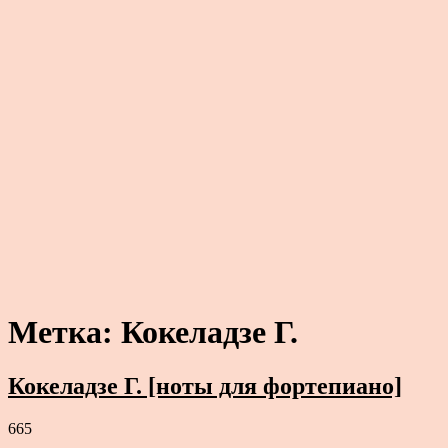
Метка:
Кокеладзе Г.
Кокеладзе Г. [ноты для фортепиано]
665