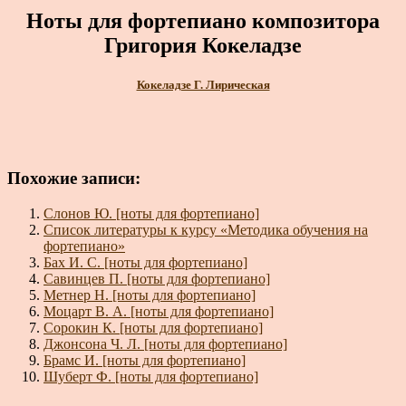
Ноты для фортепиано композитора
Григория Кокеладзе
Кокеладзе Г. Лирическая
Похожие записи:
Слонов Ю. [ноты для фортепиано]
Список литературы к курсу «Методика обучения на
фортепиано»
Бах И. С. [ноты для фортепиано]
Савинцев П. [ноты для фортепиано]
Метнер Н. [ноты для фортепиано]
Моцарт В. А. [ноты для фортепиано]
Сорокин К. [ноты для фортепиано]
Джонсона Ч. Л. [ноты для фортепиано]
Брамс И. [ноты для фортепиано]
Шуберт Ф. [ноты для фортепиано]