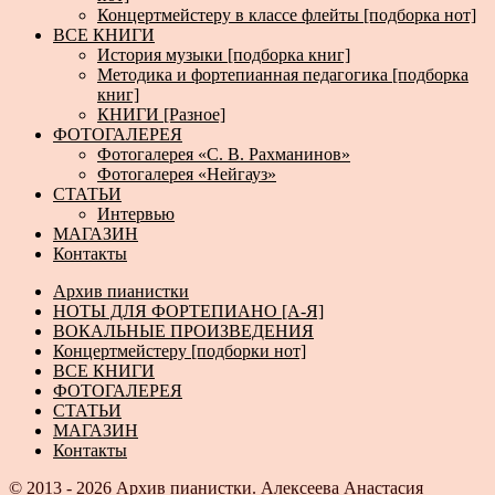
Концертмейстеру в классе флейты [подборка нот]
ВСЕ КНИГИ
История музыки [подборка книг]
Методика и фортепианная педагогика [подборка
книг]
КНИГИ [Разное]
ФОТОГАЛЕРЕЯ
Фотогалерея «С. В. Рахманинов»
Фотогалерея «Нейгауз»
СТАТЬИ
Интервью
МАГАЗИН
Контакты
Архив пианистки
НОТЫ ДЛЯ ФОРТЕПИАНО [А-Я]
ВОКАЛЬНЫЕ ПРОИЗВЕДЕНИЯ
Концертмейстеру [подборки нот]
ВСЕ КНИГИ
ФОТОГАЛЕРЕЯ
СТАТЬИ
МАГАЗИН
Контакты
© 2013 - 2026
Архив пианистки.
Алексеева Анастасия