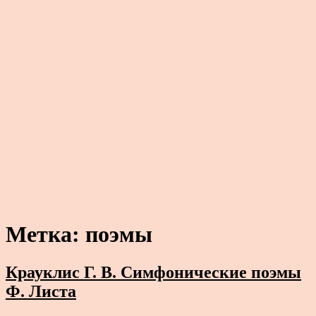
Метка:
поэмы
Крауклис Г. В. Симфонические поэмы
Ф. Листа