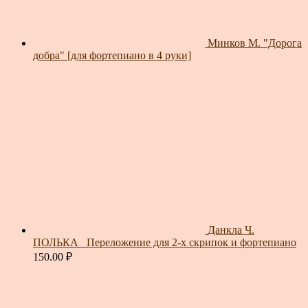
Минков М. "Дорога
добра" [для фортепиано в 4 руки]
Данкла Ч.
ПОЛЬКА_ Переложение для 2-х скрипок и фортепиано
150.00
₽