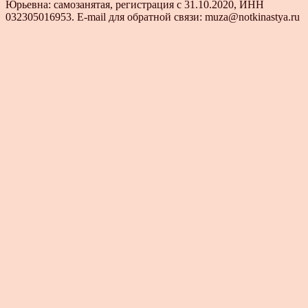
Юрьевна: самозанятая, регистрация с 31.10.2020, ИНН
032305016953. E-mail для обратной связи: muza@notkinastya.ru