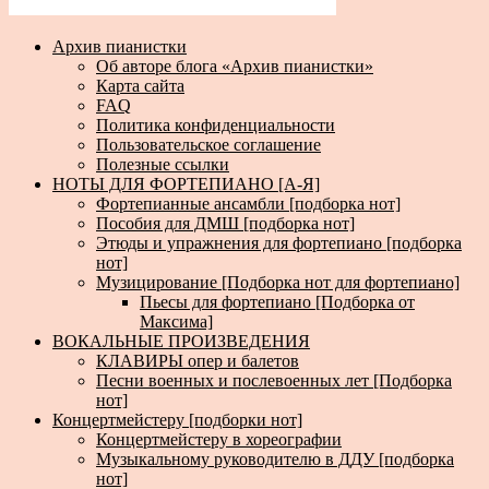
Архив пианистки
Об авторе блога «Архив пианистки»
Карта сайта
FAQ
Политика конфиденциальности
Пользовательское соглашение
Полезные ссылки
НОТЫ ДЛЯ ФОРТЕПИАНО [А-Я]
Фортепианные ансамбли [подборка нот]
Пособия для ДМШ [подборка нот]
Этюды и упражнения для фортепиано [подборка
нот]
Музицирование [Подборка нот для фортепиано]
Пьесы для фортепиано [Подборка от
Максима]
ВОКАЛЬНЫЕ ПРОИЗВЕДЕНИЯ
КЛАВИРЫ опер и балетов
Песни военных и послевоенных лет [Подборка
нот]
Концертмейстеру [подборки нот]
Концертмейстеру в хореографии
Музыкальному руководителю в ДДУ [подборка
нот]