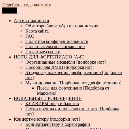
Перейти к содержимому
Меню
Архив пианистки
Всё для пианистов: ноты, книги, музыка, статьи…
Архив пианистки
Об авторе блога «Архив пианистки»
Карта сайта
FAQ
Политика конфиденциальности
Пользовательское соглашение
Полезные ссылки
НОТЫ ДЛЯ ФОРТЕПИАНО [А-Я]
Фортепианные ансамбли [подборка нот]
Пособия для ДМШ [подборка нот]
Этюды и упражнения для фортепиано [подборка
нот]
Музицирование [Подборка нот для фортепиано]
Пьесы для фортепиано [Подборка от
Максима]
ВОКАЛЬНЫЕ ПРОИЗВЕДЕНИЯ
КЛАВИРЫ опер и балетов
Песни военных и послевоенных лет [Подборка
нот]
Концертмейстеру [подборки нот]
Концертмейстеру в хореографии