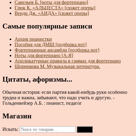
Савельев Б. [ноты для фортепиано]
Глюк К. «АЛЬЦЕСТА» [сюжет оперы]
Верди Дж. «АИДА» [сюжет оперы]
Самые популярные записи
Архив пианистки
Пособия для ДМШ [подборка нот]
Фортепианные ансамбли [подборка нот]
Ноты для фортепиано [А-Я]
Аппликатурные правила в гаммах для фортепиано
Шорникова М. Музыкальная литература.
Цитаты, афоризмы...
Обычная история: если партия какой-нибудь руки особенно
трудна и важна, забывают, что надо учить и другую. -
Гольденвейзер А.Б. : пианист, педагог
Магазин
Искать:
Поиск