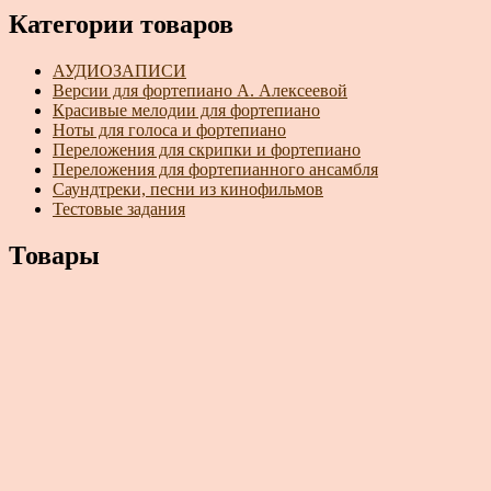
Категории товаров
АУДИОЗАПИСИ
Версии для фортепиано А. Алексеевой
Красивые мелодии для фортепиано
Ноты для голоса и фортепиано
Переложения для скрипки и фортепиано
Переложения для фортепианного ансамбля
Саундтреки, песни из кинофильмов
Тестовые задания
Товары