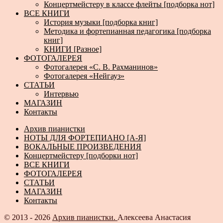
Концертмейстеру в классе флейты [подборка нот]
ВСЕ КНИГИ
История музыки [подборка книг]
Методика и фортепианная педагогика [подборка
книг]
КНИГИ [Разное]
ФОТОГАЛЕРЕЯ
Фотогалерея «С. В. Рахманинов»
Фотогалерея «Нейгауз»
СТАТЬИ
Интервью
МАГАЗИН
Контакты
Архив пианистки
НОТЫ ДЛЯ ФОРТЕПИАНО [А-Я]
ВОКАЛЬНЫЕ ПРОИЗВЕДЕНИЯ
Концертмейстеру [подборки нот]
ВСЕ КНИГИ
ФОТОГАЛЕРЕЯ
СТАТЬИ
МАГАЗИН
Контакты
© 2013 - 2026
Архив пианистки.
Алексеева Анастасия