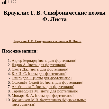
1 122
Крауклис Г. В. Симфонические поэмы
Ф. Листа
Крауклис Г. В. Симфонические поэмы Ф. Листа
Похожие записи:
Адлер Бернард [ноты для фортепиано]
Лядов А. [ноты для фортепиано]
Скотт Дж. [ноты для фортепиано]
Бах И. С. [ноты для фортепиано]
Свиридов Г. [ноты для фортепиано]
Соловьёв-Седой В. [ноты для фортепиано]
Альбинони Т. [ноты для фортепиано]
Таривердиев М. [ноты для фортепиано]
Моцарт В. А. [ноты для фортепиано]
Бражников М.В. Фортепиано (Музыкальные
инструменты)