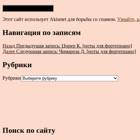
Этот сайт использует Akismet для борьбы со спамом.
Узнайте, 
Навигация по записям
Назад
Предыдущая запись:
Цирер К. [ноты для фортепиано]
Далее
Следующая запись:
Чимароза Д. [ноты для фортепиано]
Рубрики
Рубрики
Поиск по сайту