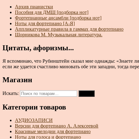
Архив пианистки
Пособия для ДМШ [подборка нот]
Фортепианные ансамбли [подборка нот]
Ноты для фортепиано [А-Я]
Аппликатурные правила в гаммах для фортепиано
Шорникова М. Музыкальная литература.
Цитаты, афоризмы...
Я вспоминаю, что Рубинштейн сказал мне однажды: «Знаете ли 
если же удается счастливо миновать обе эти западни, тогда пер
Магазин
Искать:
Поиск
Категории товаров
АУДИОЗАПИСИ
Версии для фортепиано А. Алексеевой
Красивые мелодии для фортепиано
Ноты для голоса и фортепиано