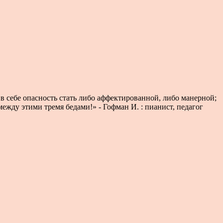
в себе опасность стать либо аффектированной, либо манерной;
между этими тремя бедами!» - Гофман И. : пианист, педагог