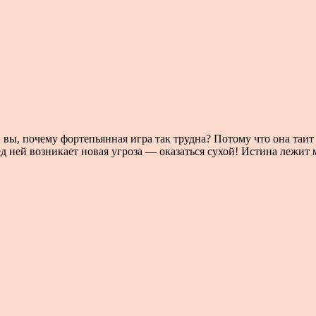
вы, почему фортепьянная игра так трудна? Потому что она таит 
ед ней возникает новая угроза — оказаться сухой! Истина лежит 