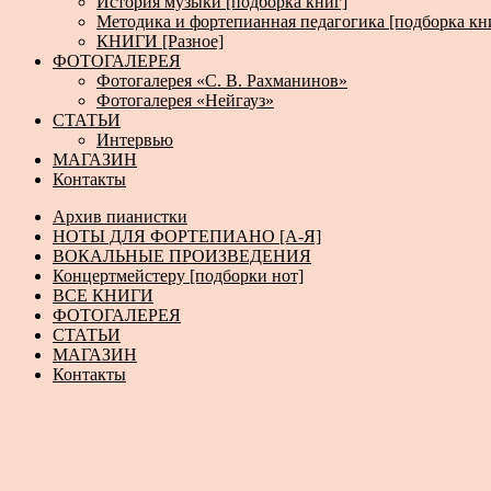
История музыки [подборка книг]
Методика и фортепианная педагогика [подборка кн
КНИГИ [Разное]
ФОТОГАЛЕРЕЯ
Фотогалерея «С. В. Рахманинов»
Фотогалерея «Нейгауз»
СТАТЬИ
Интервью
МАГАЗИН
Контакты
Архив пианистки
НОТЫ ДЛЯ ФОРТЕПИАНО [А-Я]
ВОКАЛЬНЫЕ ПРОИЗВЕДЕНИЯ
Концертмейстеру [подборки нот]
ВСЕ КНИГИ
ФОТОГАЛЕРЕЯ
СТАТЬИ
МАГАЗИН
Контакты