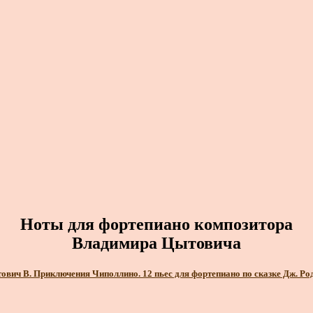
Ноты для фортепиано композитора
Владимира Цытовича
ович В. Приключения Чиполлино. 12 пьес для фортепиано по сказке Дж. Ро