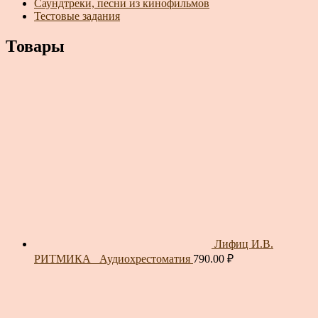
Саундтреки, песни из кинофильмов
Тестовые задания
Товары
Лифиц И.В.
РИТМИКА_ Аудиохрестоматия
790.00
₽