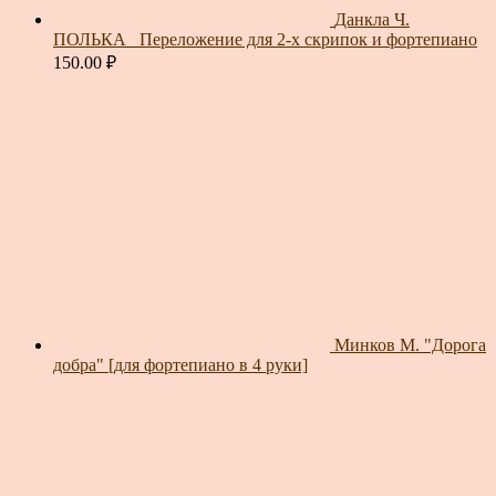
Данкла Ч.
ПОЛЬКА_ Переложение для 2-х скрипок и фортепиано
150.00
₽
Минков М. "Дорога
добра" [для фортепиано в 4 руки]