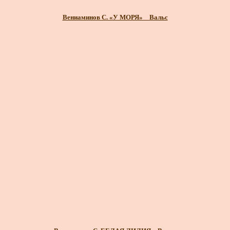
Вениаминов С. «У МОРЯ» _ Вальс