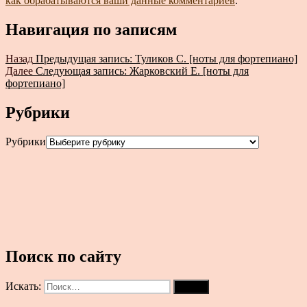
как обрабатываются ваши данные комментариев
.
Навигация по записям
Назад
Предыдущая запись:
Туликов С. [ноты для фортепиано]
Далее
Следующая запись:
Жарковский Е. [ноты для
фортепиано]
Рубрики
Рубрики
Поиск по сайту
Искать:
Поиск