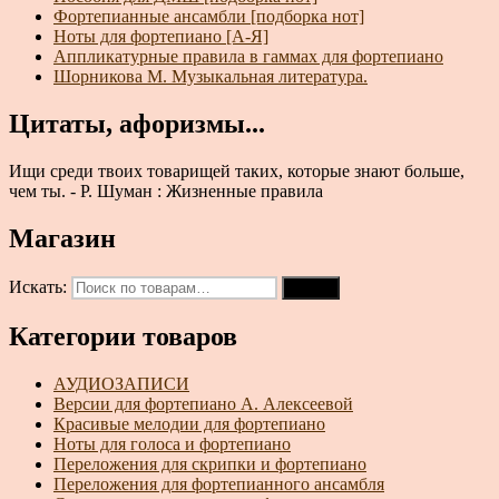
Фортепианные ансамбли [подборка нот]
Ноты для фортепиано [А-Я]
Аппликатурные правила в гаммах для фортепиано
Шорникова М. Музыкальная литература.
Цитаты, афоризмы...
Ищи среди твоих товарищей таких, которые знают больше,
чем ты. - Р. Шуман : Жизненные правила
Магазин
Искать:
Поиск
Категории товаров
АУДИОЗАПИСИ
Версии для фортепиано А. Алексеевой
Красивые мелодии для фортепиано
Ноты для голоса и фортепиано
Переложения для скрипки и фортепиано
Переложения для фортепианного ансамбля