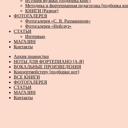
История музыки [подборка книг]
Методика и фортепианная педагогика [подборка кн
КНИГИ [Разное]
ФОТОГАЛЕРЕЯ
Фотогалерея «С. В. Рахманинов»
Фотогалерея «Нейгауз»
СТАТЬИ
Интервью
МАГАЗИН
Контакты
Архив пианистки
НОТЫ ДЛЯ ФОРТЕПИАНО [А-Я]
ВОКАЛЬНЫЕ ПРОИЗВЕДЕНИЯ
Концертмейстеру [подборки нот]
ВСЕ КНИГИ
ФОТОГАЛЕРЕЯ
СТАТЬИ
МАГАЗИН
Контакты