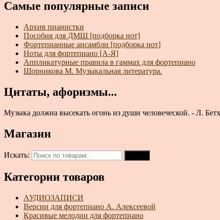
Самые популярные записи
Архив пианистки
Пособия для ДМШ [подборка нот]
Фортепианные ансамбли [подборка нот]
Ноты для фортепиано [А-Я]
Аппликатурные правила в гаммах для фортепиано
Шорникова М. Музыкальная литература.
Цитаты, афоризмы...
Музыка должна высекать огонь из души человече­ской. - Л. Бет
Магазин
Искать:
Поиск
Категории товаров
АУДИОЗАПИСИ
Версии для фортепиано А. Алексеевой
Красивые мелодии для фортепиано