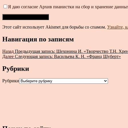
Я даю согласие Архив пианистки на сбор и хранение данных
Этот сайт использует Akismet для борьбы со спамом.
Узнайте, 
Навигация по записям
Назад
Предыдущая запись:
Шехонина И. «Творчество Т.Н. Хрен
Далее
Следующая запись:
Васильева К. Н. «Франц Шуберт»
Рубрики
Рубрики