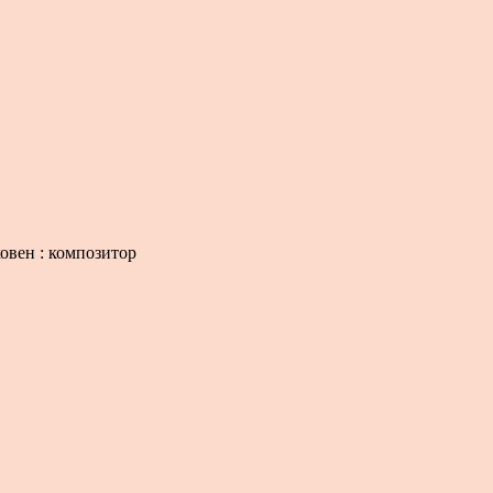
ховен : композитор