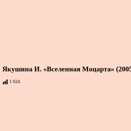
Якушина И. «Вселенная Моцарта» (200
1 024