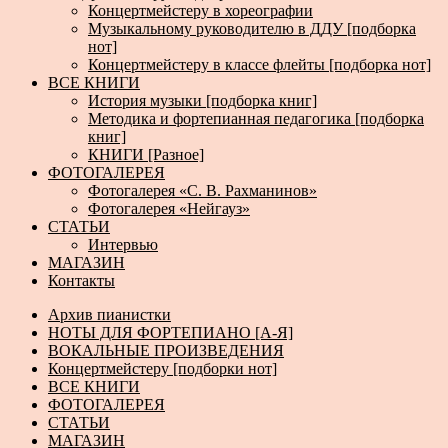
Концертмейстеру в хореографии
Музыкальному руководителю в ДДУ [подборка
нот]
Концертмейстеру в классе флейты [подборка нот]
ВСЕ КНИГИ
История музыки [подборка книг]
Методика и фортепианная педагогика [подборка
книг]
КНИГИ [Разное]
ФОТОГАЛЕРЕЯ
Фотогалерея «С. В. Рахманинов»
Фотогалерея «Нейгауз»
СТАТЬИ
Интервью
МАГАЗИН
Контакты
Архив пианистки
НОТЫ ДЛЯ ФОРТЕПИАНО [А-Я]
ВОКАЛЬНЫЕ ПРОИЗВЕДЕНИЯ
Концертмейстеру [подборки нот]
ВСЕ КНИГИ
ФОТОГАЛЕРЕЯ
СТАТЬИ
МАГАЗИН