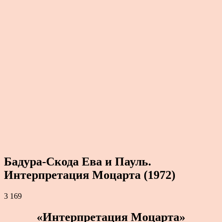
Бадура-Скода Ева и Пауль.
Интерпретация Моцарта (1972)
3 169
«Интерпретация Моцарта»