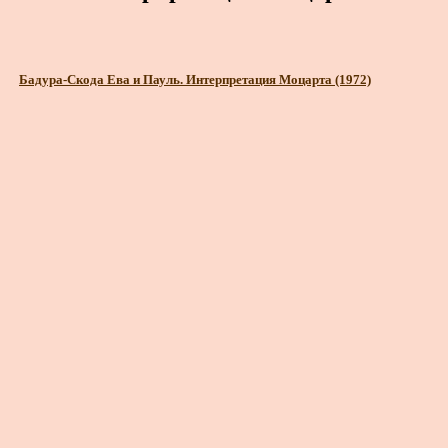
Бадура-Скода Ева и Пауль. Интерпретация Моцарта (1972)