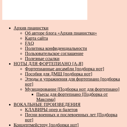
Архив пианистки
Об авторе блога «Архив пианистки»
Карта сайта
FAQ
Политика конфиденциальности
Пользовательское соглашение
Полезные ссылки
НОТЫ ДЛЯ ФОРТЕПИАНО [А-Я]
Фортепианные ансамбли [подборка нот]
Пособия для ДМШ [подборка нот]
Этюды и упражнения для фортепиано [подборка
нот]
Музицирование [Подборка нот для фортепиано]
Пьесы для фортепиано [Подборка от
Максима]
ВОКАЛЬНЫЕ ПРОИЗВЕДЕНИЯ
КЛАВИРЫ опер и балетов
Песни военных и послевоенных лет [Подборка
нот]
Концертмейстеру [подборки нот]