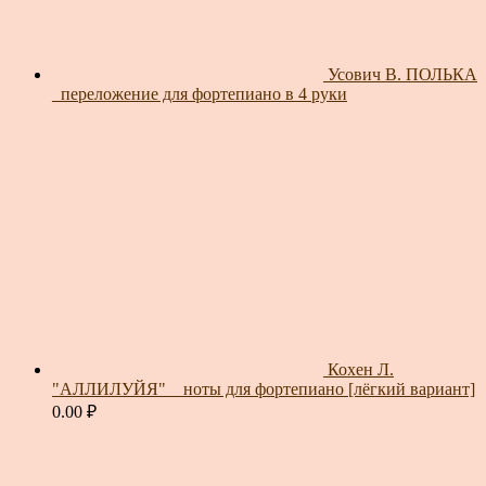
Усович В. ПОЛЬКА
_переложение для фортепиано в 4 руки
Кохен Л.
"АЛЛИЛУЙЯ" _ ноты для фортепиано [лёгкий вариант]
0.00
₽