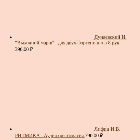
Дунаевский И.
"Выходной марш"_ для двух фортепиано в 8 рук
390.00
₽
Лифиц И.В.
РИТМИКА_ Аудиохрестоматия
790.00
₽