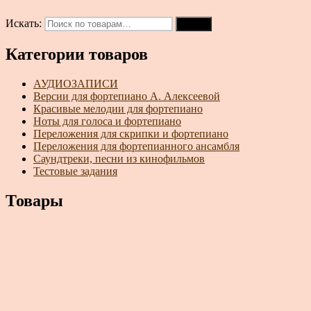
Искать:
Поиск
Категории товаров
АУДИОЗАПИСИ
Версии для фортепиано А. Алексеевой
Красивые мелодии для фортепиано
Ноты для голоса и фортепиано
Переложения для скрипки и фортепиано
Переложения для фортепианного ансамбля
Саундтреки, песни из кинофильмов
Тестовые задания
Товары