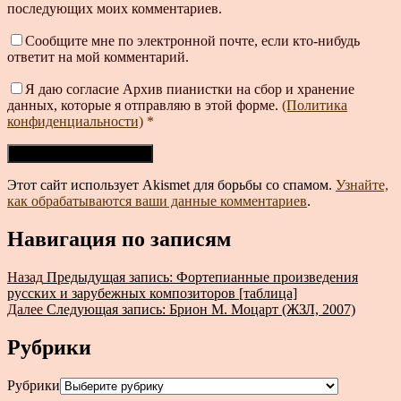
последующих моих комментариев.
Сообщите мне по электронной почте, если кто-нибудь
ответит на мой комментарий.
Я даю согласие Архив пианистки на сбор и хранение
данных, которые я отправляю в этой форме.
(Политика
конфиденциальности)
*
Этот сайт использует Akismet для борьбы со спамом.
Узнайте,
как обрабатываются ваши данные комментариев
.
Навигация по записям
Назад
Предыдущая запись:
Фортепианные произведения
русских и зарубежных композиторов [таблица]
Далее
Следующая запись:
Брион М. Моцарт (ЖЗЛ, 2007)
Рубрики
Рубрики