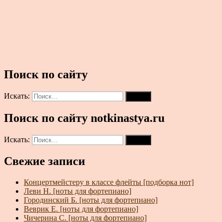
Поиск по сайту
Искать:
Поиск
Поиск по сайту notkinastya.ru
Искать:
Поиск
Свежие записи
Концертмейстеру в классе флейты [подборка нот]
Леви Н. [ноты для фортепиано]
Городинский Б. [ноты для фортепиано]
Веврик Е. [ноты для фортепиано]
Чичерина С. [ноты для фортепиано]