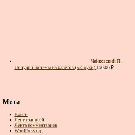
Чайковский П.
Попурри на темы из балетов (в 4 руки)
150.00
₽
Мета
Войти
Лента записей
Лента комментариев
WordPress.org