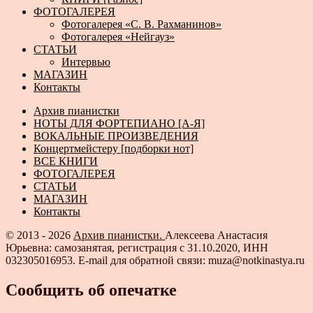
ФОТОГАЛЕРЕЯ
Фотогалерея «С. В. Рахманинов»
Фотогалерея «Нейгауз»
СТАТЬИ
Интервью
МАГАЗИН
Контакты
Архив пианистки
НОТЫ ДЛЯ ФОРТЕПИАНО [А-Я]
ВОКАЛЬНЫЕ ПРОИЗВЕДЕНИЯ
Концертмейстеру [подборки нот]
ВСЕ КНИГИ
ФОТОГАЛЕРЕЯ
СТАТЬИ
МАГАЗИН
Контакты
© 2013 - 2026
Архив пианистки.
Алексеева Анастасия
Юрьевна: самозанятая, регистрация с 31.10.2020, ИНН
032305016953. E-mail для обратной связи: muza@notkinastya.ru
Сообщить об опечатке