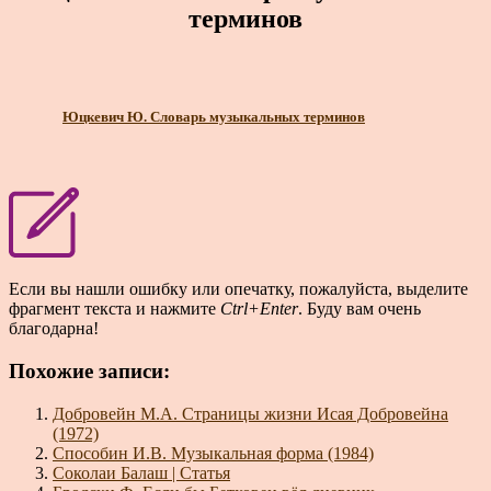
терминов
Юцкевич Ю. Словарь музыкальных терминов
Если вы нашли ошибку или опечатку, пожалуйста, выделите
фрагмент текста и нажмите
Ctrl+Enter
. Буду вам очень
благодарна!
Похожие записи:
Добровейн М.А. Страницы жизни Исая Добровейна
(1972)
Способин И.В. Музыкальная форма (1984)
Соколаи Балаш | Статья