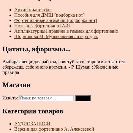
Архив пианистки
Пособия для ДМШ [подборка нот]
Фортепианные ансамбли [подборка нот]
Ноты для фортепиано [А-Я]
Аппликатурные правила в гаммах для фортепиано
Шорникова М. Музыкальная литература.
Цитаты, афоризмы...
Выбирая вещи для работы, советуйся со старшими: ты этим
сбережешь себе много времени. - Р. Шуман : Жизненные
правила
Магазин
Искать:
Поиск
Категории товаров
АУДИОЗАПИСИ
Версии для фортепиано А. Алексеевой