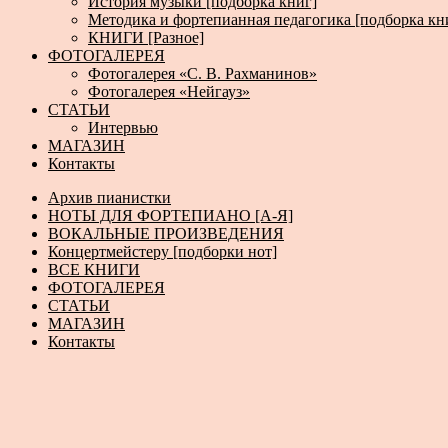
История музыки [подборка книг]
Методика и фортепианная педагогика [подборка кн
КНИГИ [Разное]
ФОТОГАЛЕРЕЯ
Фотогалерея «С. В. Рахманинов»
Фотогалерея «Нейгауз»
СТАТЬИ
Интервью
МАГАЗИН
Контакты
Архив пианистки
НОТЫ ДЛЯ ФОРТЕПИАНО [А-Я]
ВОКАЛЬНЫЕ ПРОИЗВЕДЕНИЯ
Концертмейстеру [подборки нот]
ВСЕ КНИГИ
ФОТОГАЛЕРЕЯ
СТАТЬИ
МАГАЗИН
Контакты