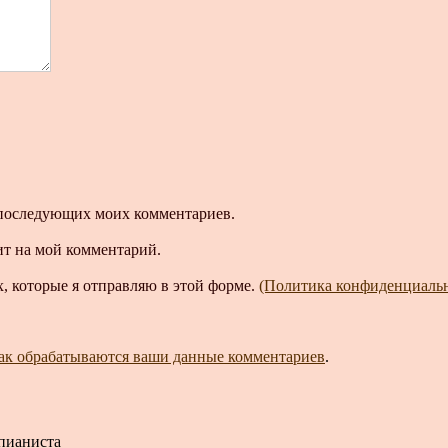
ля последующих моих комментариев.
ит на мой комментарий.
, которые я отправляю в этой форме.
(Политика конфиденциаль
как обрабатываются ваши данные комментариев
.
 пианиста