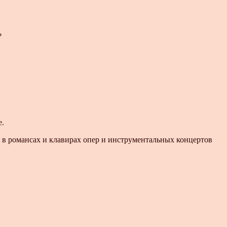
?
е.
я в романсах и клавирах опер и инструментальных концертов