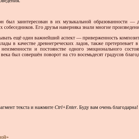
оведения.
 он был заинтересован в их музыкальной образованности — 
собеседников. Его друзья наверняка знали многие произведения
ывать ещё один важнейший аспект — приверженность композитор
ллады в качестве древнегреческих ладов, также претерпевает 
 неизменности и постоянстве одного эмоционального состоя
II века был совершён поворот на сто восемьдесят градусов благ
рагмент текста и нажмите
Ctrl+Enter
. Буду вам очень благодарна!
ной»