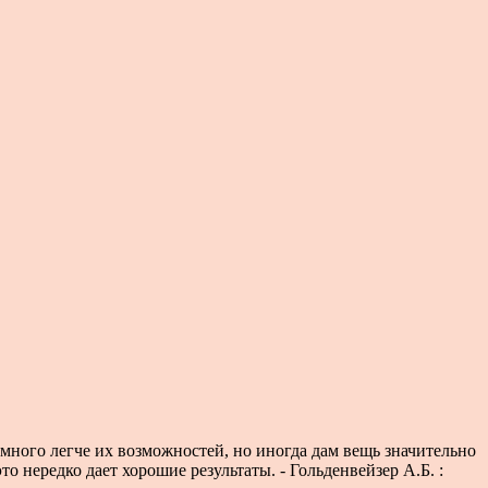
много легче их возможностей, но иногда дам вещь значительно
то нередко дает хорошие результаты. - Гольденвейзер А.Б. :