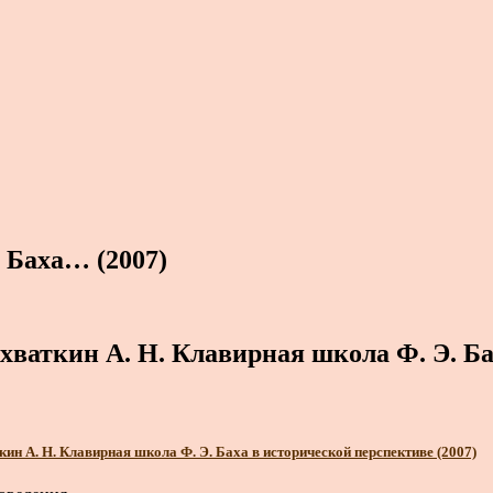
 Баха… (2007)
хваткин А. Н. Клавирная школа Ф. Э. Б
кин А. Н. Клавирная школа Ф. Э. Баха в исторической перспективе (2007)