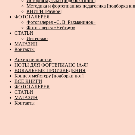
История музыки [подборка книг]
Методика и фортепианная педагогика [подборка кн
КНИГИ [Разное]
ФОТОГАЛЕРЕЯ
Фотогалерея «С. В. Рахманинов»
Фотогалерея «Нейгауз»
СТАТЬИ
Интервью
МАГАЗИН
Контакты
Архив пианистки
НОТЫ ДЛЯ ФОРТЕПИАНО [А-Я]
ВОКАЛЬНЫЕ ПРОИЗВЕДЕНИЯ
Концертмейстеру [подборки нот]
ВСЕ КНИГИ
ФОТОГАЛЕРЕЯ
СТАТЬИ
МАГАЗИН
Контакты