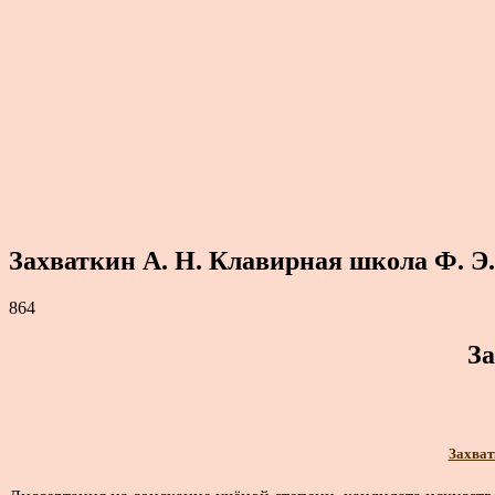
Захваткин А. Н. Клавирная школа Ф. Э.
864
За
Захват