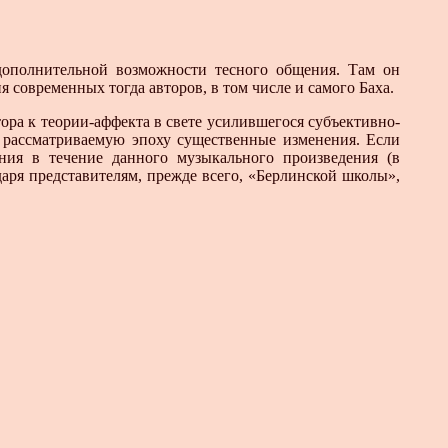
дополнительной возможности тесного общения. Там он
 современных тогда авторов, в том числе и самого Баха.
а к теории-аффекта в свете усилившегося субъективно-
в рассматриваемую эпоху существенные изменения. Если
ния в течение данного музыкального произведения (в
одаря представителям, прежде всего, «Берлинской школы»,