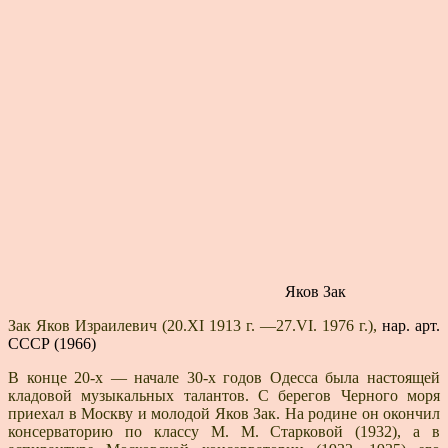
Яков Зак
Зак Яков Израилевич (20.XI 1913 г. —27.VI. 1976 г.),
нар. арт.
СССР (1966)
В конце 20-х — начале 30-х годов Одесса была нас­тоящей
кладовой музыкальных талантов. С берегов Черного моря
приехал в Москву и молодой Яков Зак. На родине он окончил
консерваторию по классу М. М. Старковой (1932), а в