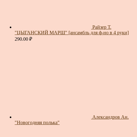
Райзер Т.
"ЦЫГАНСКИЙ МАРШ" [ансамбль для ф-но в 4 руки]
290.00
₽
Александров Ан.
"Новогодняя полька"