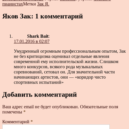
пианистах
Метки
Зак Я.
Яков Зак: 1 комментарий
Shark Bait
:
17.01.2016 в 02:07
Умудренный огромным профессиональным опытом, Зак
не без критицизма оценивал отдельные явления
современной ему исполнительской жизни. Слишком
много конкурсов, всякого рода музыкальных
соревнований, сетовал он. Для значительной части
начинающих артистов, они — «коридор чисто
спортивных испытаний»
Добавить комментарий
Ваш адрес email не будет опубликован.
Обязательные поля
помечены
*
Комментарий
*