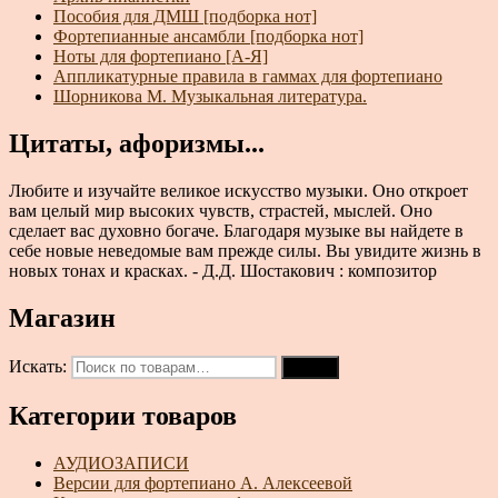
Пособия для ДМШ [подборка нот]
Фортепианные ансамбли [подборка нот]
Ноты для фортепиано [А-Я]
Аппликатурные правила в гаммах для фортепиано
Шорникова М. Музыкальная литература.
Цитаты, афоризмы...
Любите и изучайте великое искусство музыки. Оно откроет
вам целый мир высоких чувств, страстей, мыслей. Оно
сделает вас духовно богаче. Благодаря музыке вы найдете в
себе новые неведомые вам прежде силы. Вы увидите жизнь в
новых тонах и красках. - Д.Д. Шостакович : композитор
Магазин
Искать:
Поиск
Категории товаров
АУДИОЗАПИСИ
Версии для фортепиано А. Алексеевой