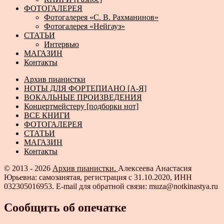
ФОТОГАЛЕРЕЯ
Фотогалерея «С. В. Рахманинов»
Фотогалерея «Нейгауз»
СТАТЬИ
Интервью
МАГАЗИН
Контакты
Архив пианистки
НОТЫ ДЛЯ ФОРТЕПИАНО [А-Я]
ВОКАЛЬНЫЕ ПРОИЗВЕДЕНИЯ
Концертмейстеру [подборки нот]
ВСЕ КНИГИ
ФОТОГАЛЕРЕЯ
СТАТЬИ
МАГАЗИН
Контакты
© 2013 - 2026
Архив пианистки.
Алексеева Анастасия
Юрьевна: самозанятая, регистрация с 31.10.2020, ИНН
032305016953. E-mail для обратной связи: muza@notkinastya.ru
Сообщить об опечатке