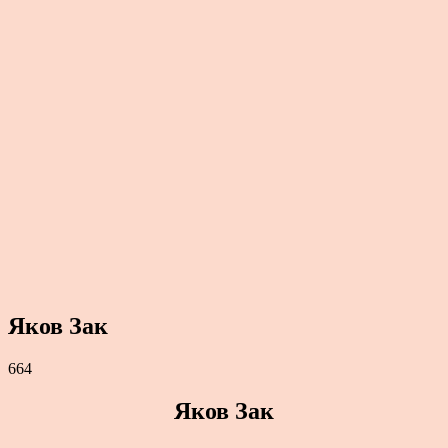
Яков Зак
664
Яков Зак