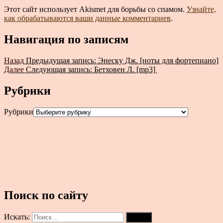
Этот сайт использует Akismet для борьбы со спамом.
Узнайте,
как обрабатываются ваши данные комментариев
.
Навигация по записям
Назад
Предыдущая запись:
Энеску Дж. [ноты для фортепиано]
Далее
Следующая запись:
Бетховен Л. [mp3]
Рубрики
Рубрики
Поиск по сайту
Искать:
Поиск