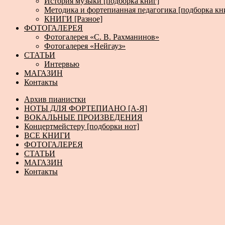
История музыки [подборка книг]
Методика и фортепианная педагогика [подборка кн
КНИГИ [Разное]
ФОТОГАЛЕРЕЯ
Фотогалерея «С. В. Рахманинов»
Фотогалерея «Нейгауз»
СТАТЬИ
Интервью
МАГАЗИН
Контакты
Архив пианистки
НОТЫ ДЛЯ ФОРТЕПИАНО [А-Я]
ВОКАЛЬНЫЕ ПРОИЗВЕДЕНИЯ
Концертмейстеру [подборки нот]
ВСЕ КНИГИ
ФОТОГАЛЕРЕЯ
СТАТЬИ
МАГАЗИН
Контакты