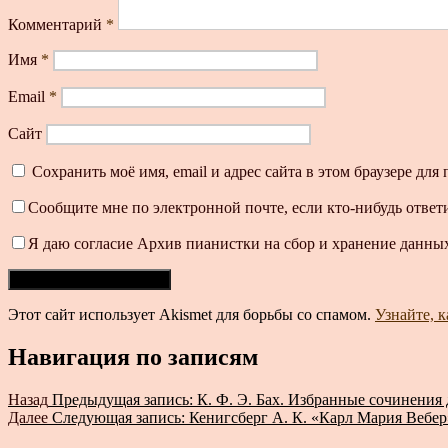
Комментарий
*
Имя
*
Email
*
Сайт
Сохранить моё имя, email и адрес сайта в этом браузере д
Сообщите мне по электронной почте, если кто-нибудь ответ
Я даю согласие Архив пианистки на сбор и хранение данных
Этот сайт использует Akismet для борьбы со спамом.
Узнайте, 
Навигация по записям
Назад
Предыдущая запись:
К. Ф. Э. Бах. Избранные сочинения 
Далее
Следующая запись:
Кенигсберг А. К. «Карл Мария Вебер