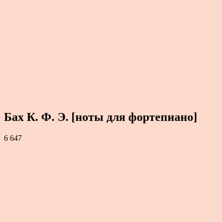
Бах К. Ф. Э. [ноты для фортепиано]
6 647