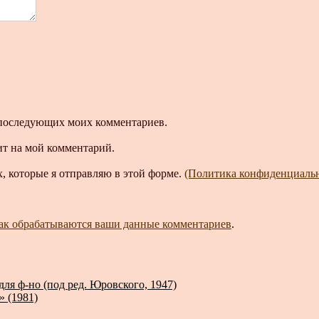
ля последующих моих комментариев.
ит на мой комментарий.
, которые я отправляю в этой форме.
(Политика конфиденциаль
как обрабатываются ваши данные комментариев
.
для ф-но (под ред. Юровского, 1947)
» (1981)