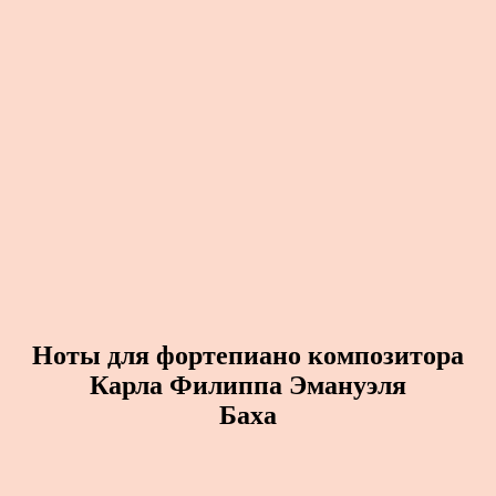
Ноты для фортепиано композитора
Карла Филиппа Эмануэля
Баха