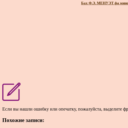
Бах Ф.Э. МЕНУЭТ фа мин
Если вы нашли ошибку или опечатку, пожалуйста, выделите ф
Похожие записи: