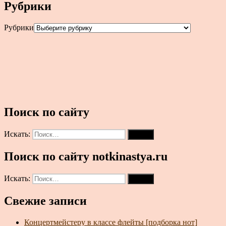
Рубрики
Рубрики
Поиск по сайту
Искать:
Поиск
Поиск по сайту notkinastya.ru
Искать:
Поиск
Свежие записи
Концертмейстеру в классе флейты [подборка нот]