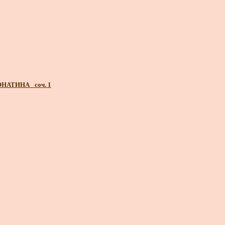
ОНАТИНА_ соч. 1