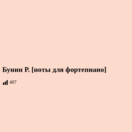
Бунин Р. [ноты для фортепиано]
407