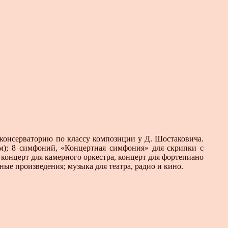
консерваторию по классу композиции у Д. Шостаковича.
м); 8 симфоний, «Концертная симфония» для скрипки с
, концерт для камерного оркестра, концерт для фортепиано
ные произведения; музыка для театра, радио и кино.