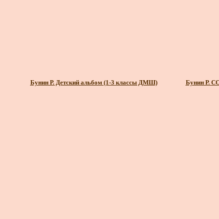
Бунин Р. Детский альбом (1-3 классы ДМШ)
Бунин Р. С