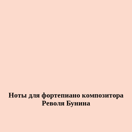
Ноты для фортепиано композитора
Револя Бунина