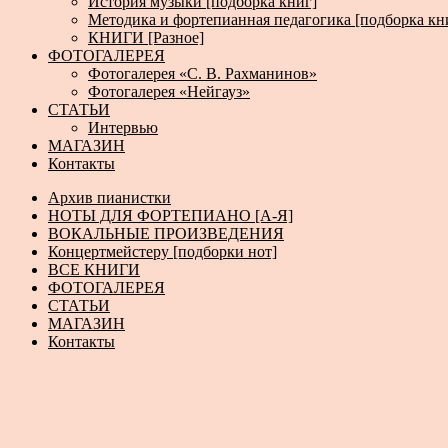
История музыки [подборка книг]
Методика и фортепианная педагогика [подборка кн
КНИГИ [Разное]
ФОТОГАЛЕРЕЯ
Фотогалерея «С. В. Рахманинов»
Фотогалерея «Нейгауз»
СТАТЬИ
Интервью
МАГАЗИН
Контакты
Архив пианистки
НОТЫ ДЛЯ ФОРТЕПИАНО [А-Я]
ВОКАЛЬНЫЕ ПРОИЗВЕДЕНИЯ
Концертмейстеру [подборки нот]
ВСЕ КНИГИ
ФОТОГАЛЕРЕЯ
СТАТЬИ
МАГАЗИН
Контакты