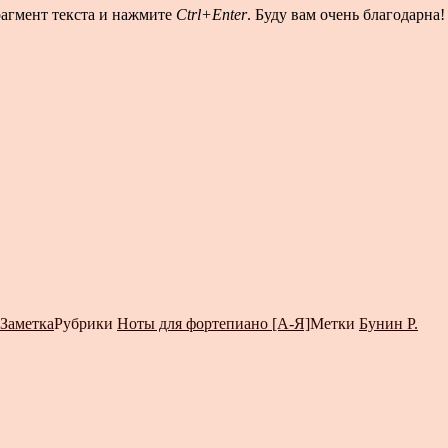
рагмент текста и нажмите
Ctrl+Enter
. Буду вам очень благодарна!
Заметка
Рубрики
Ноты для фортепиано [А-Я]
Метки
Бунин Р.