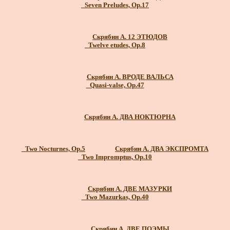
_Seven Preludes, Op.17
Скрябин А. 12 ЭТЮДОВ
_Twelve etudes, Op.8
Скрябин А. ВРОДЕ ВАЛЬСА
_Quasi-valse, Op.47
Скрябин А. ДВА НОКТЮРНА
_Two Nocturnes, Op.5
Скрябин А. ДВА ЭКСПРОМТА
_Two Impromptus, Op.10
Скрябин А. ДВЕ МАЗУРКИ
_Two Mazurkas, Op.40
Скрябин А. ДВЕ ПОЭМЫ