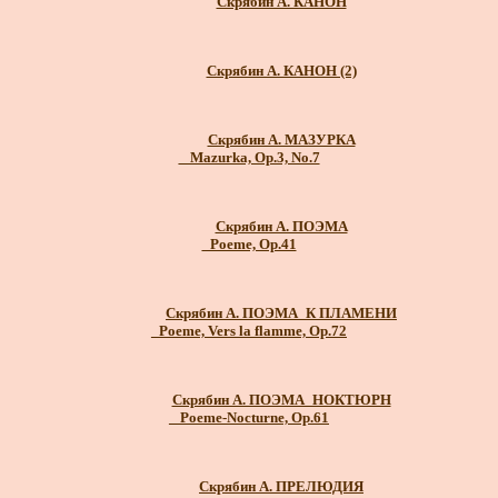
Скрябин А. КАНОН
Скрябин А. КАНОН (2)
Скрябин А. МАЗУРКА
_ Mazurka, Op.3, No.7
Скрябин А. ПОЭМА
_Poeme, Op.41
Скрябин А. ПОЭМА_К ПЛАМЕНИ
_Poeme, Vers la flamme, Op.72
Скрябин А. ПОЭМА_НОКТЮРН
_ Poeme-Nocturne, Op.61
Скрябин А. ПРЕЛЮДИЯ