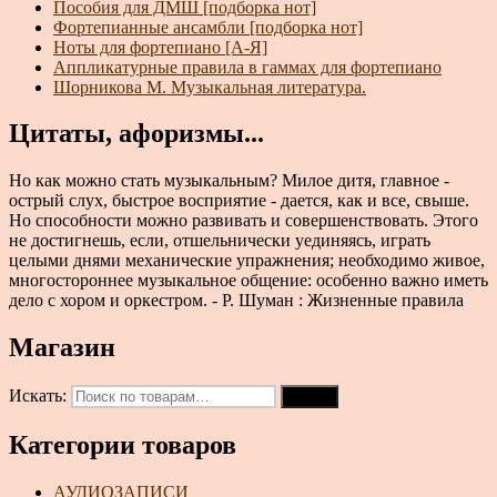
Пособия для ДМШ [подборка нот]
Фортепианные ансамбли [подборка нот]
Ноты для фортепиано [А-Я]
Аппликатурные правила в гаммах для фортепиано
Шорникова М. Музыкальная литература.
Цитаты, афоризмы...
Но как можно стать музыкальным? Милое дитя, главное -
острый слух, быстрое восприятие - дается, как и все, свыше.
Но способности можно развивать и совершенствовать. Этого
не достигнешь, если, отшельнически уединяясь, играть
целыми днями механические упражнения; необходимо живое,
многостороннее музыкальное общение: особенно важно иметь
дело с хором и оркестром. - Р. Шуман : Жизненные правила
Магазин
Искать:
Поиск
Категории товаров
АУДИОЗАПИСИ