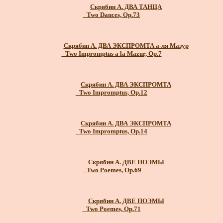
Скрябин А. ДВА ТАНЦА
_Two Dances, Op.73
Скрябин А. ДВА ЭКСПРОМТА а-ля Мазур
_Two Impromptus a la Mazur, Op.7
Скрябин А. ДВА ЭКСПРОМТА
_Two Impromptus, Op.12
Скрябин А. ДВА ЭКСПРОМТА
_Two Impromptus, Op.14
Скрябин А. ДВЕ ПОЭМЫ
_ Two Poemes, Op.69
Скрябин А. ДВЕ ПОЭМЫ
_Two Poemes, Op.71