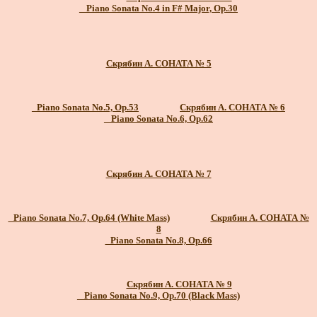
_ Piano Sonata No.4 in F# Major, Op.30
Скрябин А. СОНАТА № 5
_Piano Sonata No.5, Op.53
Скрябин А. СОНАТА № 6
_ Piano Sonata No.6, Op.62
Скрябин А. СОНАТА № 7
_Piano Sonata No.7, Op.64 (White Mass)
Скрябин А. СОНАТА №
8
_Piano Sonata No.8, Op.66
Скрябин А. СОНАТА № 9
_ Piano Sonata No.9, Op.70 (Black Mass)