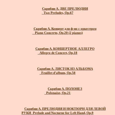
Скрябин А. ДВЕ ПРЕЛЮДИИ
_Two Preludes, Op.67
Скрябин А. Концерт для ф-но с оркестром
_ Piano Concerto, Op.20 (2 pianos)
Скрябин А. КОНЦЕРТНОЕ АЛЛЕГРО
_Allegro de Concert, Op.18
Скрябин А. ЛИСТОК ИЗ АЛЬБОМА
_Feuillet d’album, Op.58
Скрябин А. ПОЛОНЕЗ
_Polonaise, Op.21
Скрябин А. ПРЕЛЮДИЯ И НОКТЮРН ДЛЯ ЛЕВОЙ
РУКИ_Prelude and Nocturne for Left Hand, Op.9