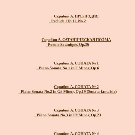
Скрябин А. ПРЕЛЮДИЯ
_Prelude, Op.11, No.2
Скрябин А. САТАНИЧЕСКАЯ ПОЭМА
_Poeme Satanique, Op.36
Скрябин А. СОНАТА № 1
_ Piano Sonata No.1 in F Minor, Op.6
Скрябин А. СОНАТА № 2
_Piano Sonata No.2 in G# Minor, Op.19 (Sonata-fantaisie)
Скрябин А. СОНАТА № 3
_ Piano Sonata No.3 in F# Minor, Op.23
Скрябин А. СОНАТА № 4