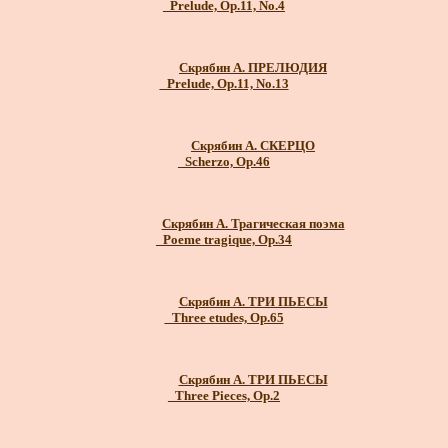
_Prelude, Op.11, No.4
Скрябин А. ПРЕЛЮДИЯ
_Prelude, Op.11, No.13
Скрябин А. СКЕРЦО
_Scherzo, Op.46
Скрябин А. Трагическая поэма
_Poeme tragique, Op.34
Скрябин А. ТРИ ПЬЕСЫ
_Three etudes, Op.65
Скрябин А. ТРИ ПЬЕСЫ
_Three Pieces, Op.2