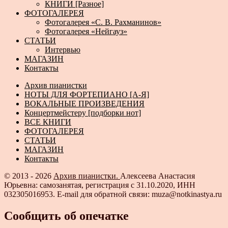
КНИГИ [Разное]
ФОТОГАЛЕРЕЯ
Фотогалерея «С. В. Рахманинов»
Фотогалерея «Нейгауз»
СТАТЬИ
Интервью
МАГАЗИН
Контакты
Архив пианистки
НОТЫ ДЛЯ ФОРТЕПИАНО [А-Я]
ВОКАЛЬНЫЕ ПРОИЗВЕДЕНИЯ
Концертмейстеру [подборки нот]
ВСЕ КНИГИ
ФОТОГАЛЕРЕЯ
СТАТЬИ
МАГАЗИН
Контакты
© 2013 - 2026
Архив пианистки.
Алексеева Анастасия
Юрьевна: самозанятая, регистрация с 31.10.2020, ИНН
032305016953. E-mail для обратной связи: muza@notkinastya.ru
Сообщить об опечатке