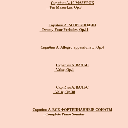
Скрябин А. 10 МАЗУРОК
_ Ten Mazurkas, Op.3
Скрябин А. 24 ПРЕЛЮДИИ
_Twenty-Four Preludes, Op.11
Скрябин А. Allegro appassionato, Op.4
Скрябин А. ВАЛЬС
_Valse, Op.1
Скрябин А. ВАЛЬС
_Valse, Op.38
Скрябин А. ВСЕ ФОРТЕПИАННЫЕ СОНАТЫ
_Complete Piano Sonatas