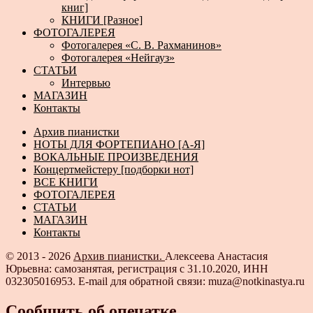
книг]
КНИГИ [Разное]
ФОТОГАЛЕРЕЯ
Фотогалерея «С. В. Рахманинов»
Фотогалерея «Нейгауз»
СТАТЬИ
Интервью
МАГАЗИН
Контакты
Архив пианистки
НОТЫ ДЛЯ ФОРТЕПИАНО [А-Я]
ВОКАЛЬНЫЕ ПРОИЗВЕДЕНИЯ
Концертмейстеру [подборки нот]
ВСЕ КНИГИ
ФОТОГАЛЕРЕЯ
СТАТЬИ
МАГАЗИН
Контакты
© 2013 - 2026
Архив пианистки.
Алексеева Анастасия
Юрьевна: самозанятая, регистрация с 31.10.2020, ИНН
032305016953. E-mail для обратной связи: muza@notkinastya.ru
Сообщить об опечатке