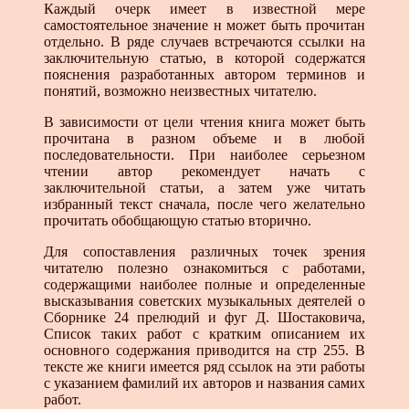
Каждый очерк имеет в известной мере
самостоятельное значение н может быть прочитан
отдельно. В ряде случаев встречаются ссылки на
заключительную статью, в которой содержатся
пояснения разработанных автором терминов и
понятий, возможно неизвестных читателю.
В зависимости от цели чтения книга может быть
прочитана в разном объеме и в любой
последовательности. При наиболее серьезном
чтении автор рекомендует начать с
заключительной статьи, а затем уже читать
избранный текст сначала, после чего желательно
прочитать обобщающую статью вторично.
Для сопоставления различных точек зрения
читателю полезно ознакомиться с работами,
содержащими наиболее полные и определенные
высказывания советских музыкальных деятелей о
Сборнике 24 прелюдий и фуг Д. Шостаковича,
Список таких работ с кратким описанием их
основного содержания приводится на стр 255. В
тексте же книги имеется ряд ссылок на эти работы
с указанием фамилий их авторов и названия самих
работ.