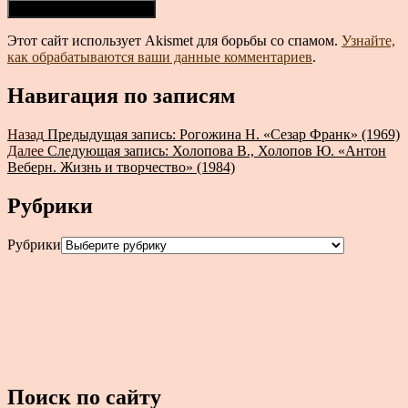
Этот сайт использует Akismet для борьбы со спамом.
Узнайте,
как обрабатываются ваши данные комментариев
.
Навигация по записям
Назад
Предыдущая запись:
Рогожина Н. «Сезар Франк» (1969)
Далее
Следующая запись:
Холопова В., Холопов Ю. «Антон
Веберн. Жизнь и творчество» (1984)
Рубрики
Рубрики
Поиск по сайту