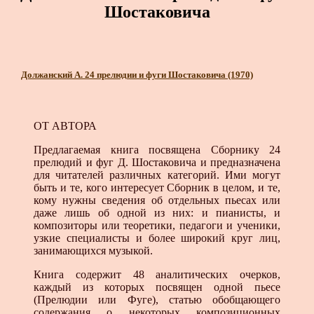
Шостаковича
Должанский А. 24 прелюдии и фуги Шостаковича (1970)
ОТ АВТОРА
Предлагаемая книга посвящена Сборнику 24
прелюдий и фуг Д. Шостаковича и предназначена
для читателей различных категорий. Ими могут
быть и те, кого интересует Сборник в целом, и те,
кому нужны сведения об отдельных пьесах или
даже лишь об одной из них: и пианисты, и
композиторы или теоретики, педагоги и ученики,
узкие специалисты и более широкий круг лиц,
занимающихся музыкой.
Книга содержит 48 аналитических очерков,
каждый из которых посвящен одной пьесе
(Прелюдии или Фуге), статью обобщающего
содержания о некоторых композиционных