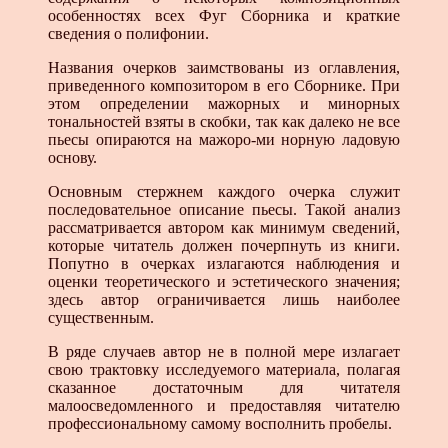
особенностях всех Фуг Сборника и краткие
сведения о полифонии.
Названия очерков заимствованы из оглавления,
приведенного композитором в его Сборнике. При
этом определении мажорных и минорных
тональностей взяты в скобки, так как далеко не все
пьесы опираются на мажоро-ми норную ладовую
основу.
Основным стержнем каждого очерка служит
последовательное описание пьесы. Такой анализ
рассматривается автором как минимум сведений,
которые читатель должен почерпнуть из книги.
Попутно в очерках излагаются наблюдения и
оценки теоретического и эстетического значения;
здесь автор ограничивается лишь наиболее
существенным.
В ряде случаев автор не в полной мере излагает
свою трактовку исследуемого материала, полагая
сказанное достаточным для читателя
малоосведомленного и предоставляя читателю
профессиональному самому восполнить пробелы.