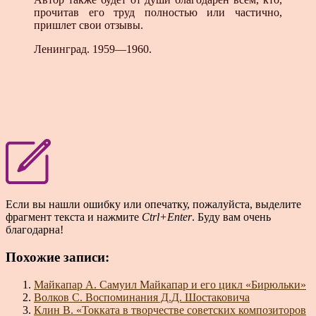
прочитав его труд полностью или частично,
пришлет свои отзывы.
Ленинград. 1959—1960.
Если вы нашли ошибку или опечатку, пожалуйста, выделите
фрагмент текста и нажмите
Ctrl+Enter
. Буду вам очень
благодарна!
Похожие записи:
Майкапар А. Самуил Майкапар и его цикл «Бирюльки»
Волков С. Воспоминания Д.Д. Шостаковича
Клин В. «Токката в творчестве советских композиторов