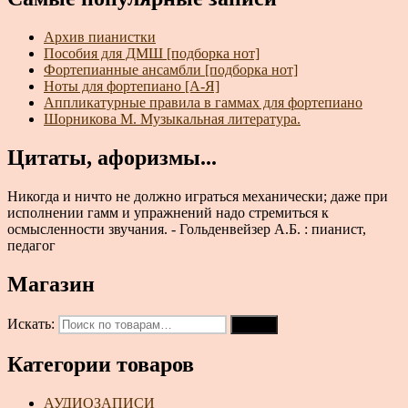
Архив пианистки
Пособия для ДМШ [подборка нот]
Фортепианные ансамбли [подборка нот]
Ноты для фортепиано [А-Я]
Аппликатурные правила в гаммах для фортепиано
Шорникова М. Музыкальная литература.
Цитаты, афоризмы...
Никогда и ничто не должно играться механически; даже при
исполнении гамм и упражнений надо стремиться к
осмысленности звучания. - Гольденвейзер А.Б. : пианист,
педагог
Магазин
Искать:
Поиск
Категории товаров
АУДИОЗАПИСИ