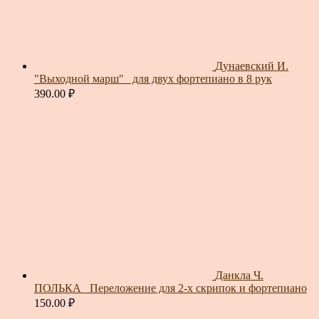
Дунаевский И.
"Выходной марш"_ для двух фортепиано в 8 рук
390.00
₽
Данкла Ч.
ПОЛЬКА_ Переложение для 2-х скрипок и фортепиано
150.00
₽