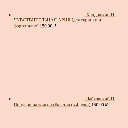
Хандошкин И.
ЧУВСТВИТЕЛЬНАЯ АРИЯ [для скрипки и
фортепиано]
150.00
₽
Чайковский П.
Попурри на темы из балетов (в 4 руки)
150.00
₽