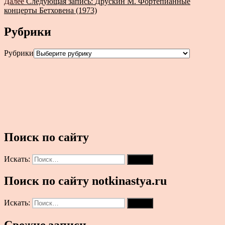
Далее
Следующая запись:
Друскин М. Фортепианные
концерты Бетховена (1973)
Рубрики
Рубрики
Поиск по сайту
Искать:
Поиск
Поиск по сайту notkinastya.ru
Искать:
Поиск