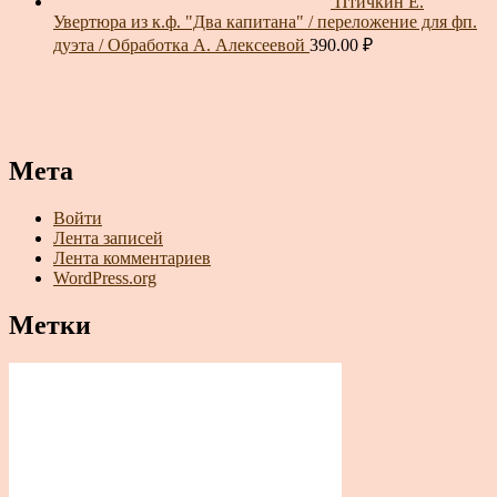
Птичкин Е.
Увертюра из к.ф. "Два капитана" / переложение для фп.
дуэта / Обработка А. Алексеевой
390.00
₽
Мета
Войти
Лента записей
Лента комментариев
WordPress.org
Метки