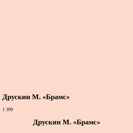
Друскин М. «Брамс»
1 399
Друскин М. «Брамс»