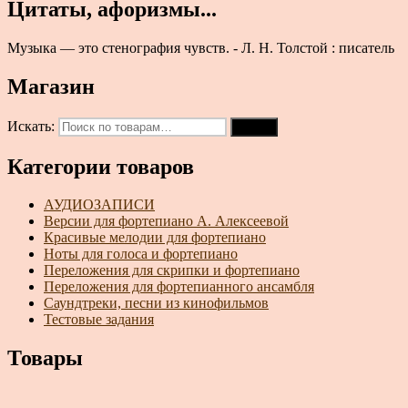
Цитаты, афоризмы...
Музыка — это стенография чувств. - Л. Н. Толстой : писатель
Магазин
Искать:
Поиск
Категории товаров
АУДИОЗАПИСИ
Версии для фортепиано А. Алексеевой
Красивые мелодии для фортепиано
Ноты для голоса и фортепиано
Переложения для скрипки и фортепиано
Переложения для фортепианного ансамбля
Саундтреки, песни из кинофильмов
Тестовые задания
Товары