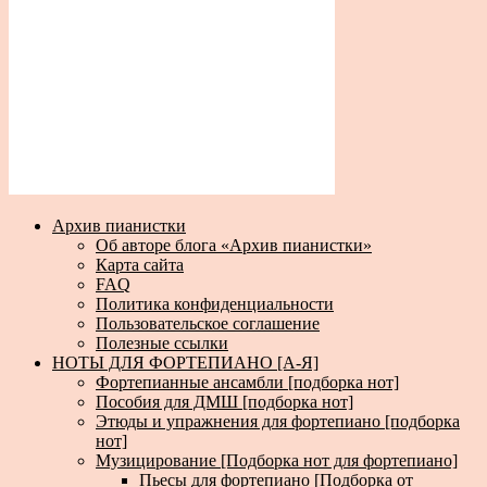
Архив пианистки
Об авторе блога «Архив пианистки»
Карта сайта
FAQ
Политика конфиденциальности
Пользовательское соглашение
Полезные ссылки
НОТЫ ДЛЯ ФОРТЕПИАНО [А-Я]
Фортепианные ансамбли [подборка нот]
Пособия для ДМШ [подборка нот]
Этюды и упражнения для фортепиано [подборка
нот]
Музицирование [Подборка нот для фортепиано]
Пьесы для фортепиано [Подборка от