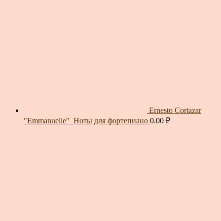
Ernesto Cortazar
"Emmanuelle"_Ноты для фортепиано
0.00
₽