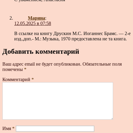
Марина
:
12.05.2025 в 07:58
В ссылке на книгу Друскин М.С. Иоганнес Брамс. — 2-е
изд.,доп.- М.: Музыка, 1970 предоставлена не та книга.
Добавить комментарий
Ваш адрес email не будет опубликован.
Обязательные поля
помечены
*
Комментарий
*
Имя
*