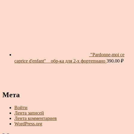
"Pardonne-moi ce
caprice d'enfant" _ обр-ка для 2-х фортепиано
390.00
₽
Мета
Войти
Лента записей
Лента комментариев
WordPress.org