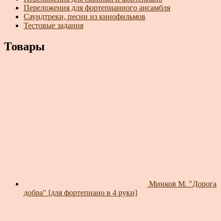
Переложения для фортепианного ансамбля
Саундтреки, песни из кинофильмов
Тестовые задания
Товары
Минков М. "Дорога
добра" [для фортепиано в 4 руки]