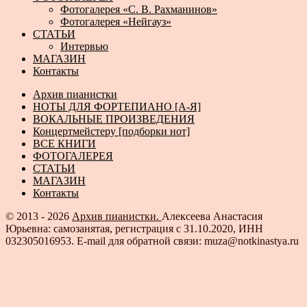
Фотогалерея «С. В. Рахманинов»
Фотогалерея «Нейгауз»
СТАТЬИ
Интервью
МАГАЗИН
Контакты
Архив пианистки
НОТЫ ДЛЯ ФОРТЕПИАНО [А-Я]
ВОКАЛЬНЫЕ ПРОИЗВЕДЕНИЯ
Концертмейстеру [подборки нот]
ВСЕ КНИГИ
ФОТОГАЛЕРЕЯ
СТАТЬИ
МАГАЗИН
Контакты
© 2013 - 2026
Архив пианистки.
Алексеева Анастасия
Юрьевна: самозанятая, регистрация с 31.10.2020, ИНН
032305016953. E-mail для обратной связи: muza@notkinastya.ru