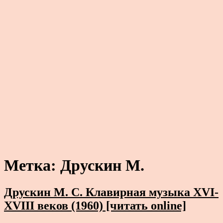
Метка:
Друскин М.
Друскин М. С. Клавирная музыка XVI-
XVIII веков (1960) [читать online]