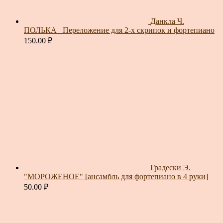
Данкла Ч.
ПОЛЬКА_ Переложение для 2-х скрипок и фортепиано
150.00
₽
Градески Э.
"МОРОЖЕНОЕ" [ансамбль для фортепиано в 4 руки]
50.00
₽