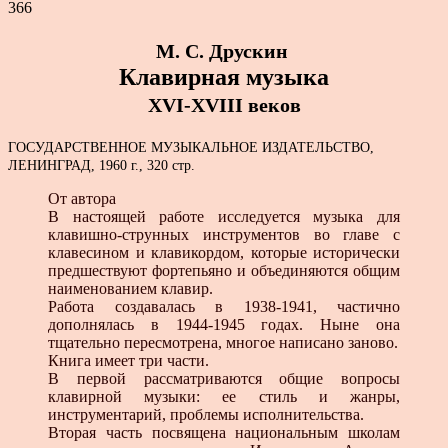
366
М. С.
Друскин
Клавирная музыка
XVI-XVIII веков
ГОСУДАРСТВЕННОЕ МУЗЫКАЛЬНОЕ ИЗДАТЕЛЬСТВО,
ЛЕНИНГРАД, 1960 г., 320 стр.
От автора
В настоящей работе исследуется музыка для
клавишно-струнных инструментов во главе с
клавесином и клавикордом, которые исторически
предшествуют фортепьяно и объединяются общим
наименованием клавир.
Работа создавалась в 1938-1941, частично
дополнялась в 1944-1945 годах. Ныне она
тщательно пересмотрена, многое написано заново.
Книга имеет три части.
В первой рассматриваются общие вопросы
клавирной музыки: ее стиль и жанры,
инструментарий, проблемы исполнительства.
Вторая часть посвящена национальным школам