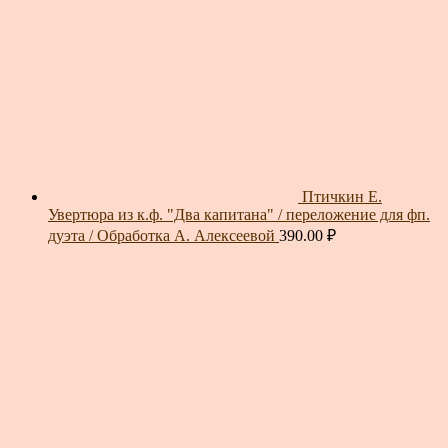
Птичкин Е.
Увертюра из к.ф. "Два капитана" / переложение для фп.
дуэта / Обработка А. Алексеевой
390.00
₽