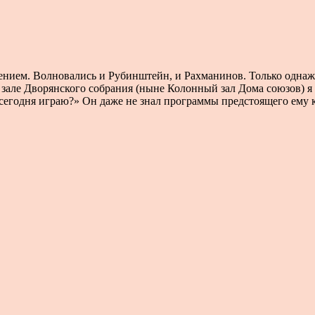
ением. Волновались и Рубинштейн, и Рахманинов. Только однажд
зале Дворянского собрания (ныне Колонный зал Дома союзов) я с
 сегодня играю?» Он даже не знал программы предстоящего ему ко