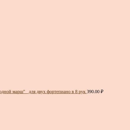
дной марш"_ для двух фортепиано в 8 рук
390.00
₽