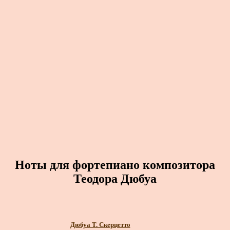
Ноты для фортепиано композитора
Теодора Дюбуа
Дюбуа Т. Скерцетто