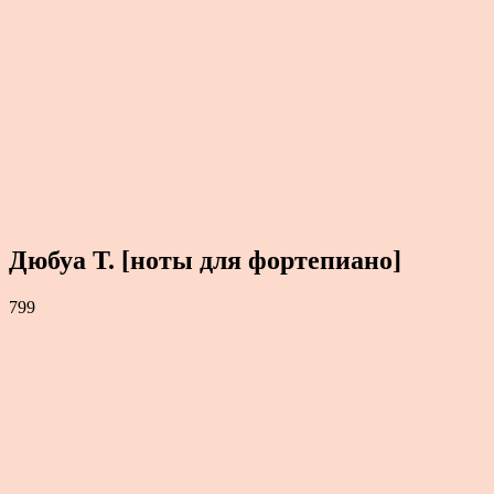
Дюбуа Т. [ноты для фортепиано]
799