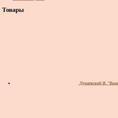
Товары
Дунаевский И. "Выхо