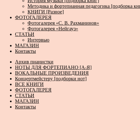
История музыки [подборка книг]
Методика и фортепианная педагогика [подборка кн
КНИГИ [Разное]
ФОТОГАЛЕРЕЯ
Фотогалерея «С. В. Рахманинов»
Фотогалерея «Нейгауз»
СТАТЬИ
Интервью
МАГАЗИН
Контакты
Архив пианистки
НОТЫ ДЛЯ ФОРТЕПИАНО [А-Я]
ВОКАЛЬНЫЕ ПРОИЗВЕДЕНИЯ
Концертмейстеру [подборки нот]
ВСЕ КНИГИ
ФОТОГАЛЕРЕЯ
СТАТЬИ
МАГАЗИН
Контакты