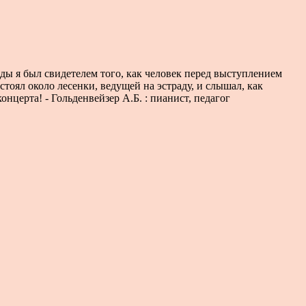
ы я был свидетелем того, как человек перед выступлением
тоял около лесенки, ведущей на эстраду, и слышал, как
нцерта! - Гольденвейзер А.Б. : пианист, педагог