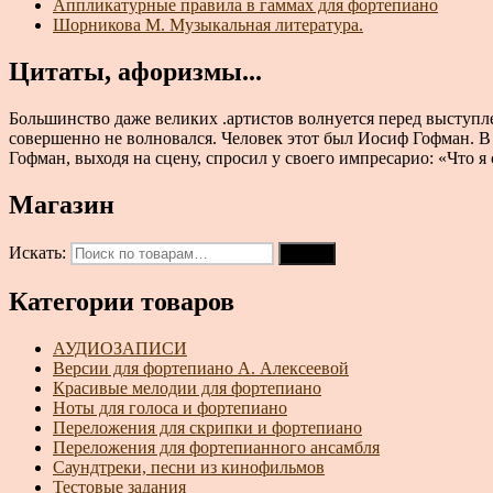
Аппликатурные правила в гаммах для фортепиано
Шорникова М. Музыкальная литература.
Цитаты, афоризмы...
Большинство даже великих .артистов волнуется перед выступл
совершенно не волновался. Человек этот был Иосиф Гофман. В 
Гофман, выходя на сцену, спросил у своего импресарио: «Что я
Магазин
Искать:
Поиск
Категории товаров
АУДИОЗАПИСИ
Версии для фортепиано А. Алексеевой
Красивые мелодии для фортепиано
Ноты для голоса и фортепиано
Переложения для скрипки и фортепиано
Переложения для фортепианного ансамбля
Саундтреки, песни из кинофильмов
Тестовые задания