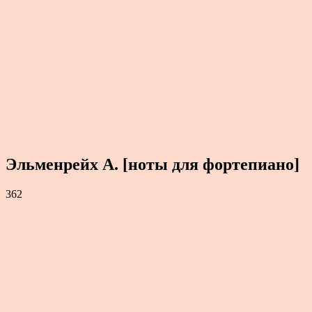
Эльменрейх А. [ноты для фортепиано]
362