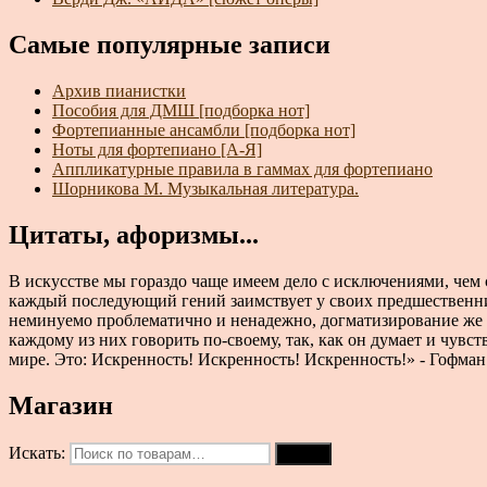
Самые популярные записи
Архив пианистки
Пособия для ДМШ [подборка нот]
Фортепианные ансамбли [подборка нот]
Ноты для фортепиано [А-Я]
Аппликатурные правила в гаммах для фортепиано
Шорникова М. Музыкальная литература.
Цитаты, афоризмы...
В искусстве мы гораздо чаще имеем дело с исключениями, чем 
каждый последующий гений заимствует у своих предшественнико
неминуемо проблематично и ненадежно, догматизирование же в
каждому из них говорить по-своему, так, как он думает и чувст
мире. Это: Искренность! Искренность! Искренность!» - Гофман 
Магазин
Искать:
Поиск