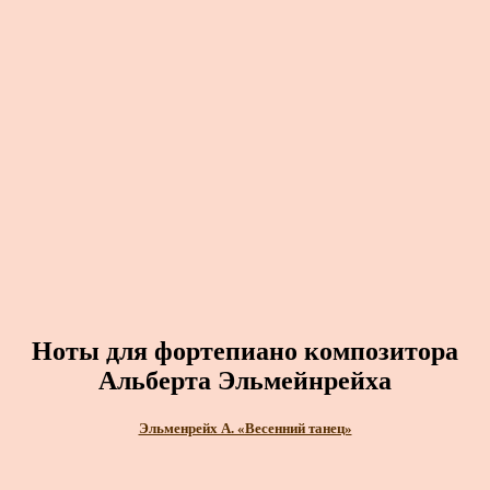
Ноты для фортепиано композитора
Альберта Эльмейнрейха
Эльменрейх А. «Весенний танец»