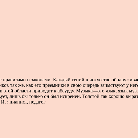
с правилами и законами. Каждый гений в искусстве обнаруживае
в так же, как его преемники в свою очередь заимствуют у него
 этой области приводит к абсурду. Музыка—это язык, язык музык
вует, лишь бы только он был искренен. Толстой так хорошо выраз
И. : пианист, педагог