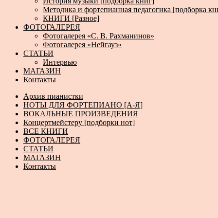
История музыки [подборка книг]
Методика и фортепианная педагогика [подборка кн
КНИГИ [Разное]
ФОТОГАЛЕРЕЯ
Фотогалерея «С. В. Рахманинов»
Фотогалерея «Нейгауз»
СТАТЬИ
Интервью
МАГАЗИН
Контакты
Архив пианистки
НОТЫ ДЛЯ ФОРТЕПИАНО [А-Я]
ВОКАЛЬНЫЕ ПРОИЗВЕДЕНИЯ
Концертмейстеру [подборки нот]
ВСЕ КНИГИ
ФОТОГАЛЕРЕЯ
СТАТЬИ
МАГАЗИН
Контакты