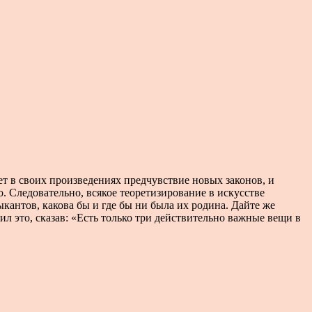
т в своих произведениях предчувствие новых законов, и
. Следовательно, всякое теоретизирование в искусстве
антов, какова бы и где бы ни была их родина. Дайте же
ил это, сказав: «Есть только три действительно важные вещи в