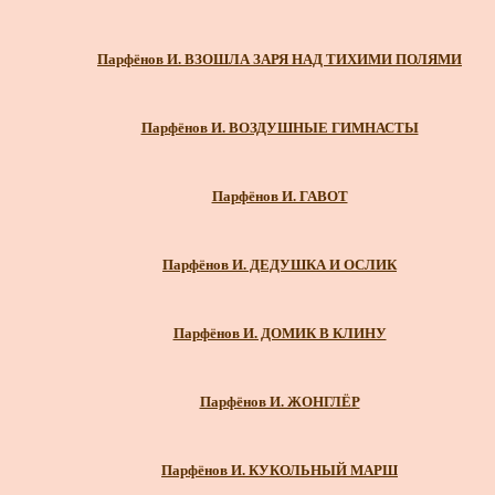
Парфёнов И. ВЗОШЛА ЗАРЯ НАД ТИХИМИ ПОЛЯМИ
Парфёнов И. ВОЗДУШНЫЕ ГИМНАСТЫ
Парфёнов И. ГАВОТ
Парфёнов И. ДЕДУШКА И ОСЛИК
Парфёнов И. ДОМИК В КЛИНУ
Парфёнов И. ЖОНГЛЁР
Парфёнов И. КУКОЛЬНЫЙ МАРШ