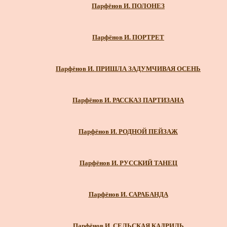
Парфёнов И. ПОЛОНЕЗ
Парфёнов И. ПОРТРЕТ
Парфёнов И. ПРИШЛА ЗАДУМЧИВАЯ ОСЕНЬ
Парфёнов И. РАССКАЗ ПАРТИЗАНА
Парфёнов И. РОДНОЙ ПЕЙЗАЖ
Парфёнов И. РУССКИЙ ТАНЕЦ
Парфёнов И. САРАБАНДА
Парфёнов И. СЕЛЬСКАЯ КАДРИЛЬ