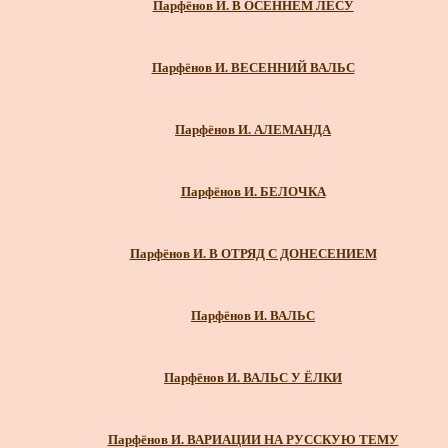
Парфёнов И. В ОСЕННЕМ ЛЕСУ
Парфёнов И. ВЕСЕННИЙ ВАЛЬС
Парфёнов И. АЛЕМАНДА
Парфёнов И. БЕЛОЧКА
Парфёнов И. В ОТРЯД С ДОНЕСЕНИЕМ
Парфёнов И. ВАЛЬС
Парфёнов И. ВАЛЬС У ЁЛКИ
Парфёнов И. ВАРИАЦИИ НА РУССКУЮ ТЕМУ