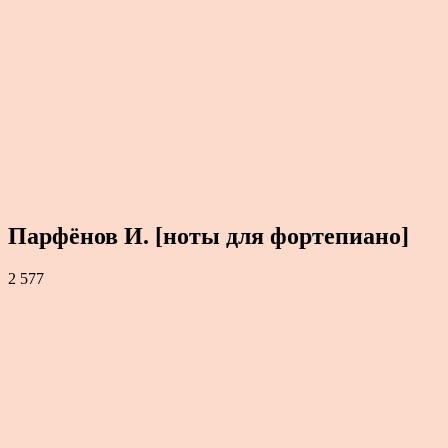
Парфёнов И. [ноты для фортепиано]
2 577