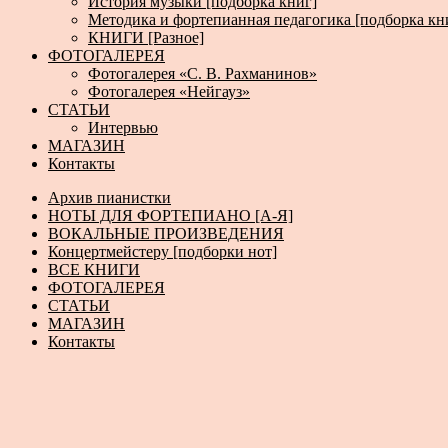
История музыки [подборка книг]
Методика и фортепианная педагогика [подборка кн
КНИГИ [Разное]
ФОТОГАЛЕРЕЯ
Фотогалерея «С. В. Рахманинов»
Фотогалерея «Нейгауз»
СТАТЬИ
Интервью
МАГАЗИН
Контакты
Архив пианистки
НОТЫ ДЛЯ ФОРТЕПИАНО [А-Я]
ВОКАЛЬНЫЕ ПРОИЗВЕДЕНИЯ
Концертмейстеру [подборки нот]
ВСЕ КНИГИ
ФОТОГАЛЕРЕЯ
СТАТЬИ
МАГАЗИН
Контакты