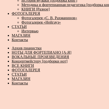
История музыки [подборка книг]
Методика и фортепианная педагогика [подборка кн
КНИГИ [Разное]
ФОТОГАЛЕРЕЯ
Фотогалерея «С. В. Рахманинов»
Фотогалерея «Нейгауз»
СТАТЬИ
Интервью
МАГАЗИН
Контакты
Архив пианистки
НОТЫ ДЛЯ ФОРТЕПИАНО [А-Я]
ВОКАЛЬНЫЕ ПРОИЗВЕДЕНИЯ
Концертмейстеру [подборки нот]
ВСЕ КНИГИ
ФОТОГАЛЕРЕЯ
СТАТЬИ
МАГАЗИН
Контакты