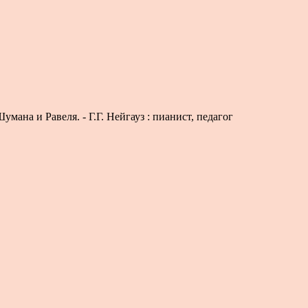
ана и Равеля. - Г.Г. Нейгауз : пианист, педагог