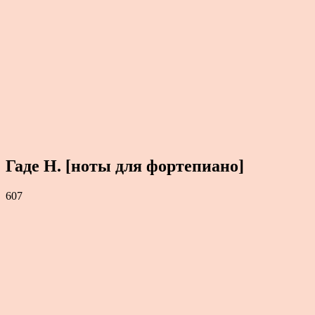
Гаде Н. [ноты для фортепиано]
607