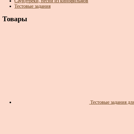
Саундтреки, песни из кинофильмов
Тестовые задания
Товары
Тестовые задания для