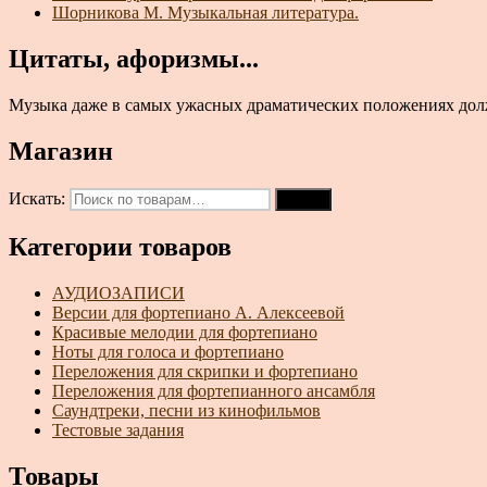
Шорникова М. Музыкальная литература.
Цитаты, афоризмы...
Музыка даже в самых ужасных драматических по­ложениях должна
Магазин
Искать:
Поиск
Категории товаров
АУДИОЗАПИСИ
Версии для фортепиано А. Алексеевой
Красивые мелодии для фортепиано
Ноты для голоса и фортепиано
Переложения для скрипки и фортепиано
Переложения для фортепианного ансамбля
Саундтреки, песни из кинофильмов
Тестовые задания
Товары