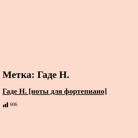
Метка:
Гаде Н.
Гаде Н. [ноты для фортепиано]
606