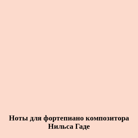
Ноты для фортепиано композитора
Нильса Гаде