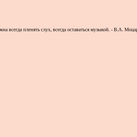
 всегда пленять слух, всегда оставать­ся музыкой. - В.А. Моца