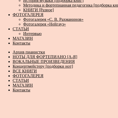
История музыки [подборка книг]
Методика и фортепианная педагогика [подборка кн
КНИГИ [Разное]
ФОТОГАЛЕРЕЯ
Фотогалерея «С. В. Рахманинов»
Фотогалерея «Нейгауз»
СТАТЬИ
Интервью
МАГАЗИН
Контакты
Архив пианистки
НОТЫ ДЛЯ ФОРТЕПИАНО [А-Я]
ВОКАЛЬНЫЕ ПРОИЗВЕДЕНИЯ
Концертмейстеру [подборки нот]
ВСЕ КНИГИ
ФОТОГАЛЕРЕЯ
СТАТЬИ
МАГАЗИН
Контакты