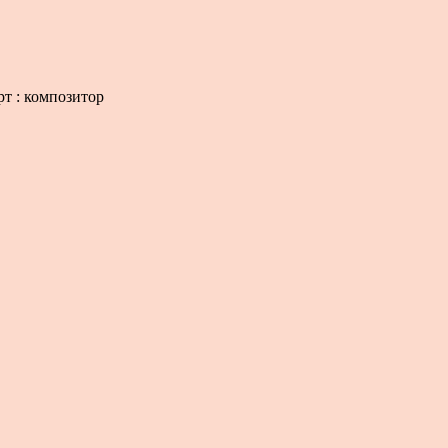
рт : композитор