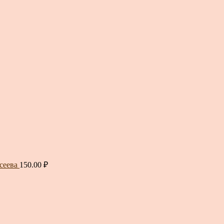
сеева
150.00
₽