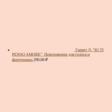
Гаррет Д. "IO TI
PENSO AMORE"_Переложение для голоса и
фортепиано
290.00
₽