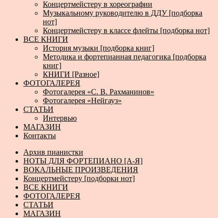
Концертмейстеру в хореографии
Музыкальному руководителю в ДДУ [подборка
нот]
Концертмейстеру в классе флейты [подборка нот]
ВСЕ КНИГИ
История музыки [подборка книг]
Методика и фортепианная педагогика [подборка
книг]
КНИГИ [Разное]
ФОТОГАЛЕРЕЯ
Фотогалерея «С. В. Рахманинов»
Фотогалерея «Нейгауз»
СТАТЬИ
Интервью
МАГАЗИН
Контакты
Архив пианистки
НОТЫ ДЛЯ ФОРТЕПИАНО [А-Я]
ВОКАЛЬНЫЕ ПРОИЗВЕДЕНИЯ
Концертмейстеру [подборки нот]
ВСЕ КНИГИ
ФОТОГАЛЕРЕЯ
СТАТЬИ
МАГАЗИН