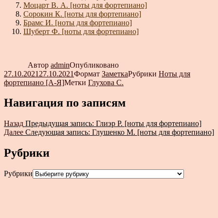
Моцарт В. А. [ноты для фортепиано]
Сорокин К. [ноты для фортепиано]
Брамс И. [ноты для фортепиано]
Шуберт Ф. [ноты для фортепиано]
Автор
admin
Опубликовано
27.10.2021
27.10.2021
Формат
Заметка
Рубрики
Ноты для
фортепиано [А-Я]
Метки
Глухова С.
Навигация по записям
Назад
Предыдущая запись:
Глиэр Р. [ноты для фортепиано]
Далее
Следующая запись:
Глушенко М. [ноты для фортепиано]
Рубрики
Рубрики