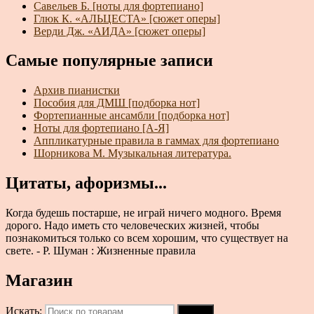
Савельев Б. [ноты для фортепиано]
Глюк К. «АЛЬЦЕСТА» [сюжет оперы]
Верди Дж. «АИДА» [сюжет оперы]
Самые популярные записи
Архив пианистки
Пособия для ДМШ [подборка нот]
Фортепианные ансамбли [подборка нот]
Ноты для фортепиано [А-Я]
Аппликатурные правила в гаммах для фортепиано
Шорникова М. Музыкальная литература.
Цитаты, афоризмы...
Когда будешь постарше, не играй ничего модного. Время
дорого. Надо иметь сто человеческих жизней, чтобы
познакомиться только со всем хорошим, что существует на
свете. - Р. Шуман : Жизненные правила
Магазин
Искать:
Поиск