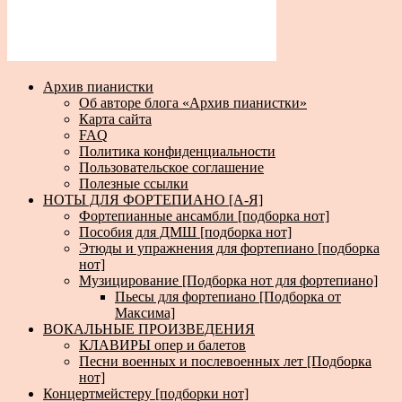
Архив пианистки
Об авторе блога «Архив пианистки»
Карта сайта
FAQ
Политика конфиденциальности
Пользовательское соглашение
Полезные ссылки
НОТЫ ДЛЯ ФОРТЕПИАНО [А-Я]
Фортепианные ансамбли [подборка нот]
Пособия для ДМШ [подборка нот]
Этюды и упражнения для фортепиано [подборка
нот]
Музицирование [Подборка нот для фортепиано]
Пьесы для фортепиано [Подборка от
Максима]
ВОКАЛЬНЫЕ ПРОИЗВЕДЕНИЯ
КЛАВИРЫ опер и балетов
Песни военных и послевоенных лет [Подборка
нот]
Концертмейстеру [подборки нот]