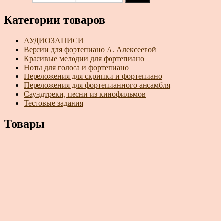
Категории товаров
АУДИОЗАПИСИ
Версии для фортепиано А. Алексеевой
Красивые мелодии для фортепиано
Ноты для голоса и фортепиано
Переложения для скрипки и фортепиано
Переложения для фортепианного ансамбля
Саундтреки, песни из кинофильмов
Тестовые задания
Товары