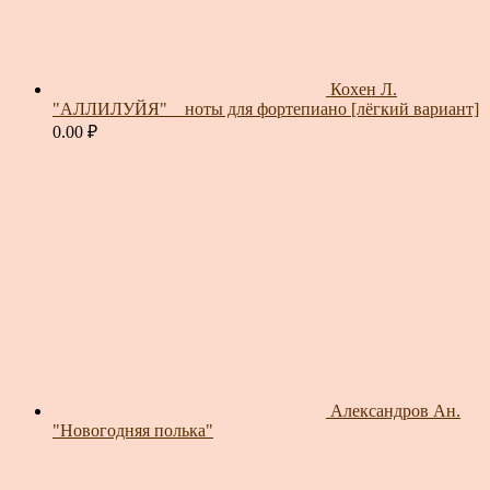
Кохен Л.
"АЛЛИЛУЙЯ" _ ноты для фортепиано [лёгкий вариант]
0.00
₽
Александров Ан.
"Новогодняя полька"