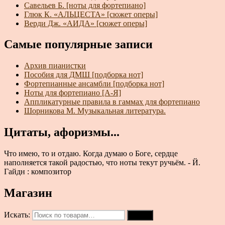
Савельев Б. [ноты для фортепиано]
Глюк К. «АЛЬЦЕСТА» [сюжет оперы]
Верди Дж. «АИДА» [сюжет оперы]
Самые популярные записи
Архив пианистки
Пособия для ДМШ [подборка нот]
Фортепианные ансамбли [подборка нот]
Ноты для фортепиано [А-Я]
Аппликатурные правила в гаммах для фортепиано
Шорникова М. Музыкальная литература.
Цитаты, афоризмы...
Что имею, то и отдаю. Когда думаю о Боге, сердце
наполняется такой радостью, что ноты текут ручьём. - Й.
Гайдн : композитор
Магазин
Искать:
Поиск