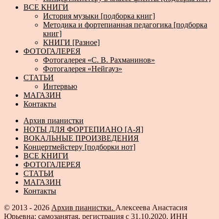
ВСЕ КНИГИ
История музыки [подборка книг]
Методика и фортепианная педагогика [подборка
книг]
КНИГИ [Разное]
ФОТОГАЛЕРЕЯ
Фотогалерея «С. В. Рахманинов»
Фотогалерея «Нейгауз»
СТАТЬИ
Интервью
МАГАЗИН
Контакты
Архив пианистки
НОТЫ ДЛЯ ФОРТЕПИАНО [А-Я]
ВОКАЛЬНЫЕ ПРОИЗВЕДЕНИЯ
Концертмейстеру [подборки нот]
ВСЕ КНИГИ
ФОТОГАЛЕРЕЯ
СТАТЬИ
МАГАЗИН
Контакты
© 2013 - 2026
Архив пианистки.
Алексеева Анастасия
Юрьевна: самозанятая, регистрация с 31.10.2020, ИНН