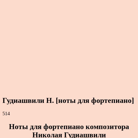
Гудиашвили Н. [ноты для фортепиано]
514
Ноты для фортепиано композитора
Николая Гудиашвили