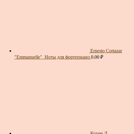
Ernesto Cortazar
"Emmanuelle"_Ноты для фортепиано
0.00
₽
Кохен Л.