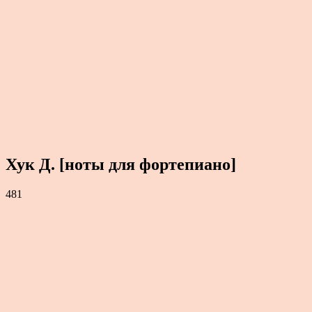
Хук Д. [ноты для фортепиано]
481