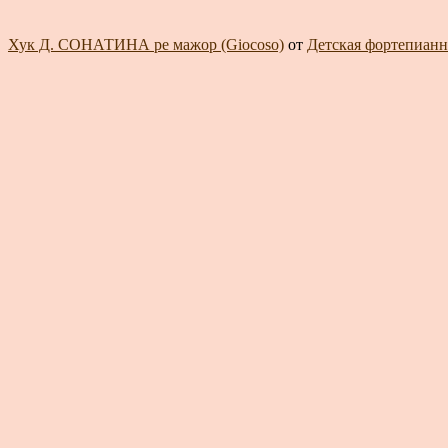
Хук Д. СОНАТИНА ре мажор (Giocoso)
от
Детская фортепианна