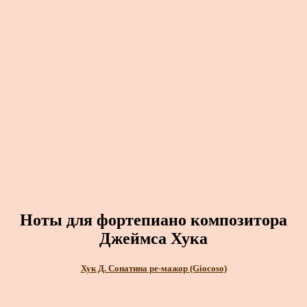
Ноты для фортепиано композитора
Джеймса Хука
Хук Д. Сонатина ре-мажор (Giocoso)