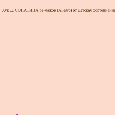
Хук Д. СОНАТИНА ре-мажор (Allegro)
от
Детская фортепианная