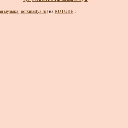
 музыка [notkinastya.ru]
на
RUTUBE
: