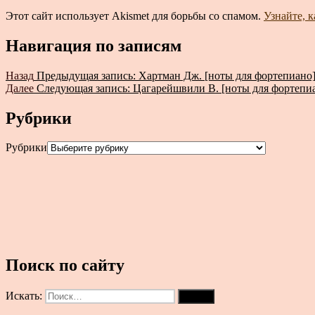
Этот сайт использует Akismet для борьбы со спамом.
Узнайте, 
Навигация по записям
Назад
Предыдущая запись:
Хартман Дж. [ноты для фортепиано
Далее
Следующая запись:
Цагарейшвили В. [ноты для фортепи
Рубрики
Рубрики
Поиск по сайту
Искать:
Поиск