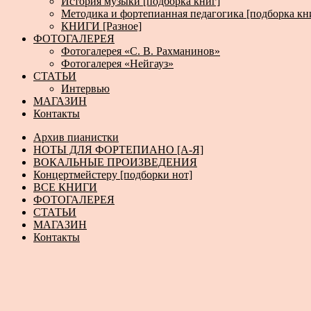
История музыки [подборка книг]
Методика и фортепианная педагогика [подборка кн
КНИГИ [Разное]
ФОТОГАЛЕРЕЯ
Фотогалерея «С. В. Рахманинов»
Фотогалерея «Нейгауз»
СТАТЬИ
Интервью
МАГАЗИН
Контакты
Архив пианистки
НОТЫ ДЛЯ ФОРТЕПИАНО [А-Я]
ВОКАЛЬНЫЕ ПРОИЗВЕДЕНИЯ
Концертмейстеру [подборки нот]
ВСЕ КНИГИ
ФОТОГАЛЕРЕЯ
СТАТЬИ
МАГАЗИН
Контакты