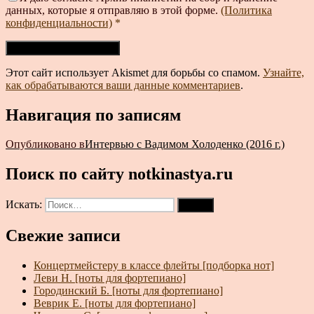
данных, которые я отправляю в этой форме.
(Политика
конфиденциальности)
*
Этот сайт использует Akismet для борьбы со спамом.
Узнайте,
как обрабатываются ваши данные комментариев
.
Навигация по записям
Опубликовано в
Интервью с Вадимом Холоденко (2016 г.)
Поиск по сайту notkinastya.ru
Искать:
Поиск
Свежие записи
Концертмейстеру в классе флейты [подборка нот]
Леви Н. [ноты для фортепиано]
Городинский Б. [ноты для фортепиано]
Веврик Е. [ноты для фортепиано]