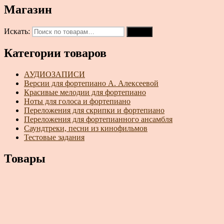
Магазин
Искать:
Поиск
Категории товаров
АУДИОЗАПИСИ
Версии для фортепиано А. Алексеевой
Красивые мелодии для фортепиано
Ноты для голоса и фортепиано
Переложения для скрипки и фортепиано
Переложения для фортепианного ансамбля
Саундтреки, песни из кинофильмов
Тестовые задания
Товары