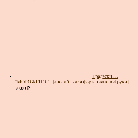
Градески Э.
"МОРОЖЕНОЕ" [ансамбль для фортепиано в 4 руки]
50.00
₽