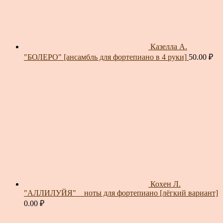
Казелла А.
"БОЛЕРО" [ансамбль для фортепиано в 4 руки]
50.00
₽
Кохен Л.
"АЛЛИЛУЙЯ" _ ноты для фортепиано [лёгкий вариант]
0.00
₽