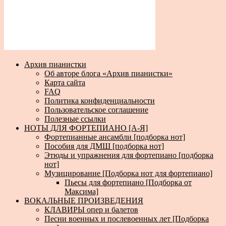
Архив пианистки
Об авторе блога «Архив пианистки»
Карта сайта
FAQ
Политика конфиденциальности
Пользовательское соглашение
Полезные ссылки
НОТЫ ДЛЯ ФОРТЕПИАНО [А-Я]
Фортепианные ансамбли [подборка нот]
Пособия для ДМШ [подборка нот]
Этюды и упражнения для фортепиано [подборка
нот]
Музицирование [Подборка нот для фортепиано]
Пьесы для фортепиано [Подборка от
Максима]
ВОКАЛЬНЫЕ ПРОИЗВЕДЕНИЯ
КЛАВИРЫ опер и балетов
Песни военных и послевоенных лет [Подборка