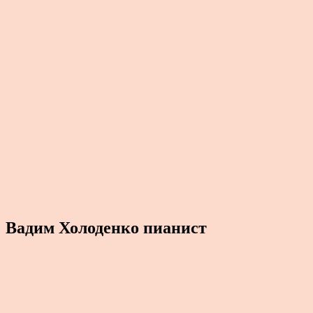
Вадим Холоденко пианист