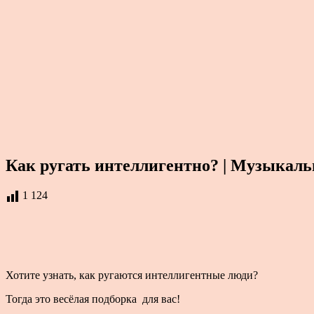
Как ругать интеллигентно? | Музыкал
1 124
Хотите узнать, как ругаются интеллигентные люди?
Тогда это весёлая подборка для вас!