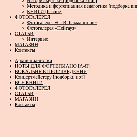
История музыки [подборка книг]
Методика и фортепианная педагогика [подборка кн
КНИГИ [Разное]
ФОТОГАЛЕРЕЯ
Фотогалерея «С. В. Рахманинов»
Фотогалерея «Нейгауз»
СТАТЬИ
Интервью
МАГАЗИН
Контакты
Архив пианистки
НОТЫ ДЛЯ ФОРТЕПИАНО [А-Я]
ВОКАЛЬНЫЕ ПРОИЗВЕДЕНИЯ
Концертмейстеру [подборки нот]
ВСЕ КНИГИ
ФОТОГАЛЕРЕЯ
СТАТЬИ
МАГАЗИН
Контакты