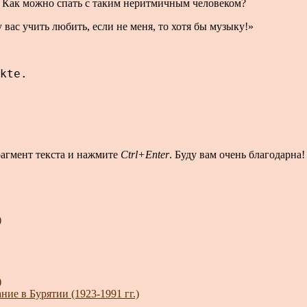
. Как можно спать с таким неритмичным человеком?
вас учить любить, если не меня, то хотя бы музыку!»
kte.
рагмент текста и нажмите
Ctrl+Enter
. Буду вам очень благодарна!
)
)
ие в Бурятии (1923-1991 гг.)