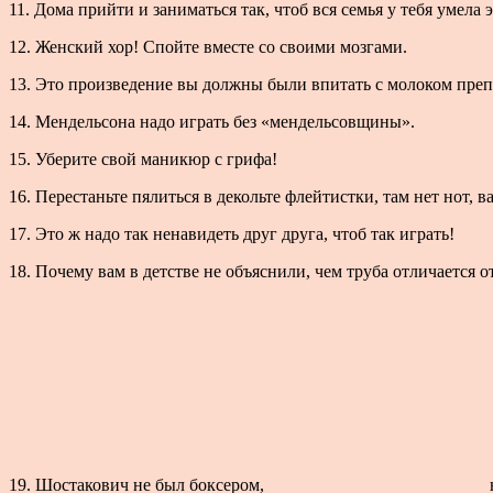
11. Дома прийти и заниматься так, чтоб вся семья у тебя умела
12. Женский хор! Спойте вместе со своими мозгами.
13. Это произведение вы должны были впитать с молоком преп
14. Мендельсона надо играть без «мендельсовщины».
15. Уберите свой маникюр с грифа!
16. Перестаньте пялиться в декольте флейтистки, там нет нот, 
17. Это ж надо так ненавидеть друг друга, чтоб так играть!
18. Почему вам в детстве не объяснили, чем труба отличается о
19. Шостакович не был боксером,