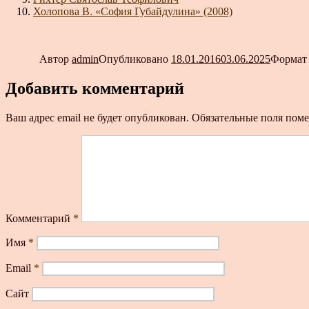
Холопова В. «София Губайдулина» (2008)
Автор
admin
Опубликовано
18.01.2016
03.06.2025
Форма
Добавить комментарий
Ваш адрес email не будет опубликован.
Обязательные поля пом
Комментарий
*
Имя
*
Email
*
Сайт