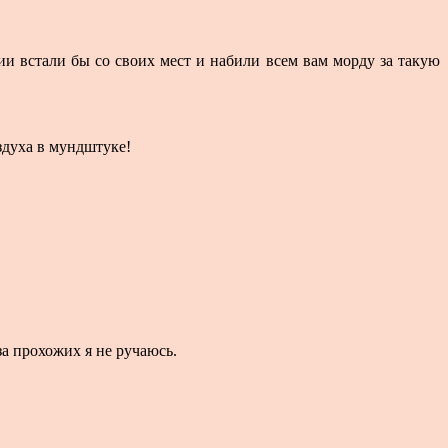
ии встали бы со своих мест и набили всем вам морду за такую
здуха в мундштуке!
за прохожих я не ручаюсь.