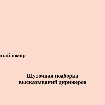
ьный юмор
Шуточная подборка
высказываний дирижёров