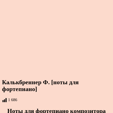
Калькбреннер Ф. [ноты для
фортепиано]
1 686
Ноты для фортепиано композитора