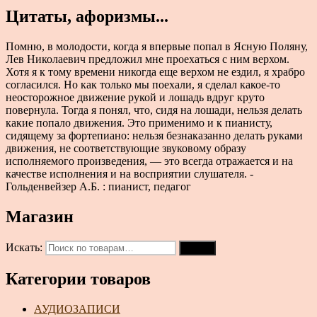
Цитаты, афоризмы...
Помню, в молодости, когда я впервые попал в Ясную Поляну,
Лев Николаевич предложил мне проехаться с ним верхом.
Хотя я к тому времени никогда еще верхом не ездил, я храбро
согласился. Но как только мы поехали, я сделал какое-то
неосторожное движение рукой и лошадь вдруг круто
повернула. Тогда я понял, что, сидя на лошади, нельзя делать
какие попало движения. Это применимо и к пианисту,
сидящему за фортепиано: нельзя безнаказанно делать руками
движения, не соответствующие звуковому образу
исполняемого произведения, — это всегда отражается и на
качестве исполнения и на восприятии слушателя. -
Гольденвейзер А.Б. : пианист, педагог
Магазин
Искать:
Поиск
Категории товаров
АУДИОЗАПИСИ