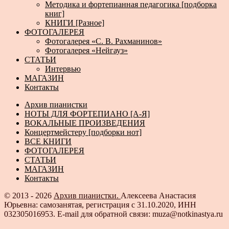
Методика и фортепианная педагогика [подборка
книг]
КНИГИ [Разное]
ФОТОГАЛЕРЕЯ
Фотогалерея «С. В. Рахманинов»
Фотогалерея «Нейгауз»
СТАТЬИ
Интервью
МАГАЗИН
Контакты
Архив пианистки
НОТЫ ДЛЯ ФОРТЕПИАНО [А-Я]
ВОКАЛЬНЫЕ ПРОИЗВЕДЕНИЯ
Концертмейстеру [подборки нот]
ВСЕ КНИГИ
ФОТОГАЛЕРЕЯ
СТАТЬИ
МАГАЗИН
Контакты
© 2013 - 2026
Архив пианистки.
Алексеева Анастасия
Юрьевна: самозанятая, регистрация с 31.10.2020, ИНН
032305016953. E-mail для обратной связи: muza@notkinastya.ru