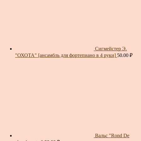
Сигмейстер Э.
"ОХОТА" [ансамбль для фортепиано в 4 руки]
50.00
₽
Вальс "Rond De