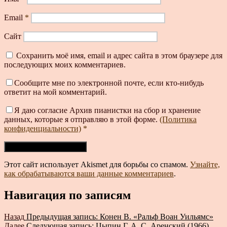
Email
*
Сайт
Сохранить моё имя, email и адрес сайта в этом браузере для
последующих моих комментариев.
Сообщите мне по электронной почте, если кто-нибудь
ответит на мой комментарий.
Я даю согласие Архив пианистки на сбор и хранение
данных, которые я отправляю в этой форме.
(Политика
конфиденциальности)
*
Этот сайт использует Akismet для борьбы со спамом.
Узнайте,
как обрабатываются ваши данные комментариев
.
Навигация по записям
Назад
Предыдущая запись:
Конен В. «Ральф Воан Уильямс»
Далее
Следующая запись:
Цыпин Г. А. С. Аренский (1966)