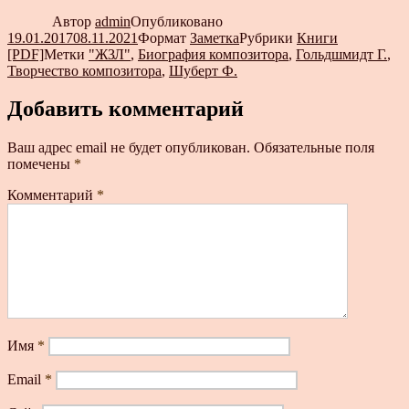
Автор
admin
Опубликовано
19.01.2017
08.11.2021
Формат
Заметка
Рубрики
Книги
[PDF]
Метки
"ЖЗЛ"
,
Биография композитора
,
Гольдшмидт Г.
,
Творчество композитора
,
Шуберт Ф.
Добавить комментарий
Ваш адрес email не будет опубликован.
Обязательные поля
помечены
*
Комментарий
*
Имя
*
Email
*