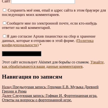
Сайт
Сохранить моё имя, email и адрес сайта в этом браузере для
последующих моих комментариев.
Сообщите мне по электронной почте, если кто-нибудь
ответит на мой комментарий.
Я даю согласие Архив пианистки на сбор и хранение
данных, которые я отправляю в этой форме.
(Политика
конфиденциальности)
*
Этот сайт использует Akismet для борьбы со спамом.
Узнайте,
как обрабатываются ваши данные комментариев
.
Навигация по записям
Назад
Предыдущая запись:
Герцман Е.В. Музыка Древней
Греции и Рима
Далее
Следующая запись:
Гофман И. Фортепианная игра.
Ответы на вопросы о фортепианной игре.