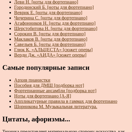
Леви Н. [ноты для фортепиано]
Городинский Б. [ноты для фортепиано]
Веврик Е. [ноты для фортепиано]
Чичерина С. [ноты для фортепиано]
Агафонников Н. [ноты для фортепиано]
Шерстобитова Н. [ноты для фортепиано]
Сорокин В. [ноты для фортепиано]
Маклаков В. [ноты для фортепиано]
Савельев Б. [ноты для фортепиано]
Глюк К. «АЛЬЦЕСТА» [сюжет оперы]
Верди Дж. «АИДА» [сюжет оперы]
Самые популярные записи
Архив пианистки
Пособия для ДМШ [подборка нот]
Фортепианные ансамбли [подборка нот]
Ноты для фортепиано [А-Я]
Аппликатурные правила в гаммах для фортепиано
Шорникова М. Музыкальная литература.
Цитаты, афоризмы...
Техника представляет материальную сторону искусства, как