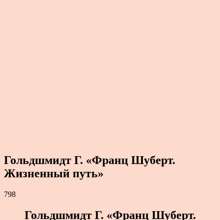
Гольдшмидт Г. «Франц Шуберт.
Жизненный путь»
798
Гольдшмидт Г. «Франц Шуберт.