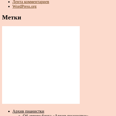
Лента комментариев
WordPress.org
Метки
Архив пианистки
Об авторе блога «Архив пианистки»