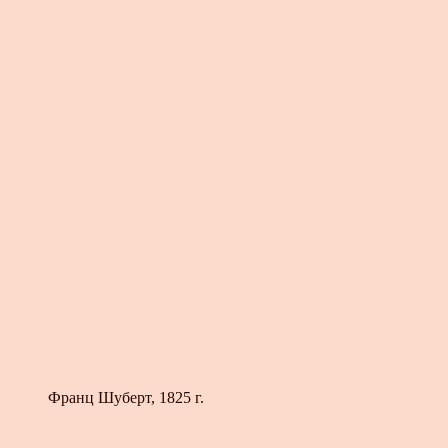
Франц Шуберт, 1825 г.