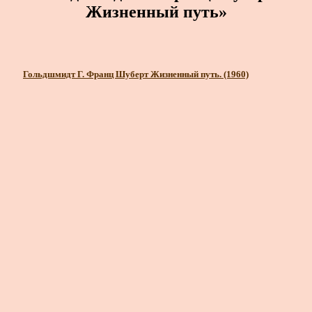
Жизненный путь»
Гольдшмидт Г. Франц Шуберт Жизненный путь. (1960)