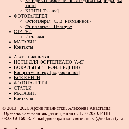
Методика и фортепианная педагогика [подборка
книг]
КНИГИ [Разное]
ФОТОГАЛЕРЕЯ
Фотогалерея «С. В. Рахманинов»
Фотогалерея «Нейгауз»
СТАТЬИ
Интервью
МАГАЗИН
Контакты
Архив пианистки
НОТЫ ДЛЯ ФОРТЕПИАНО [А-Я]
ВОКАЛЬНЫЕ ПРОИЗВЕДЕНИЯ
Концертмейстеру [подборки нот]
ВСЕ КНИГИ
ФОТОГАЛЕРЕЯ
СТАТЬИ
МАГАЗИН
Контакты
© 2013 - 2026
Архив пианистки.
Алексеева Анастасия
Юрьевна: самозанятая, регистрация с 31.10.2020, ИНН
032305016953. E-mail для обратной связи: muza@notkinastya.ru