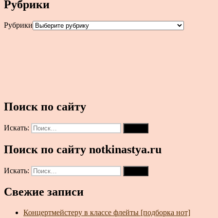
Рубрики
Рубрики
Поиск по сайту
Искать:
Поиск
Поиск по сайту notkinastya.ru
Искать:
Поиск
Свежие записи
Концертмейстеру в классе флейты [подборка нот]