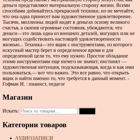
деньги представляют материальную сторону жизни. Всеми
способами добивайтесь прекрасной техники, но не мечтайте,
что она одна принесет вам художественное удовлетворение.
Тысячи, миллионы людей видят в деньгах основу великого
счастья, а скопив огромные состояния, убеждаются, что
деньги—это лишь одна из внешних деталей, могущих или не
могущих содействовать настоящей удовлетворенности
жизнью... Техника—это ящик с инструментами, из которого
искусный мастер берет в определенное время и для
определенной цели то, что ему нужно. Простое обладание
этими инструментами еще ничего не значит; инстинкт —
художественная интуиция, подсказывающая, когда и как ими
пользоваться,— вот что важно. Это все равно, что открыть
ящик и найти именно то, что требуется в данный момент. -
Гофман И. : пианист, педагог
Магазин
Искать:
Поиск
Категории товаров
АУДИОЗАПИСИ