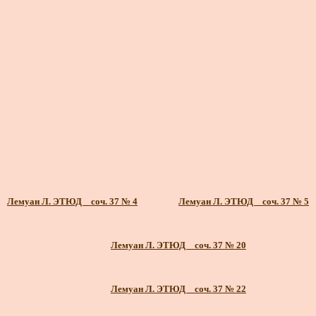
Лемуан Л. ЭТЮД _ соч. 37 № 4
Лемуан Л. ЭТЮД _ соч. 37 № 5
Лемуан Л. ЭТЮД _ соч. 37 № 20
Лемуан Л. ЭТЮД _ соч. 37 № 22