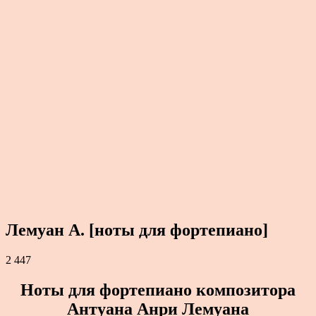
Лемуан А. [ноты для фортепиано]
2 447
Ноты для фортепиано композитора
Антуана Анри Лемуана