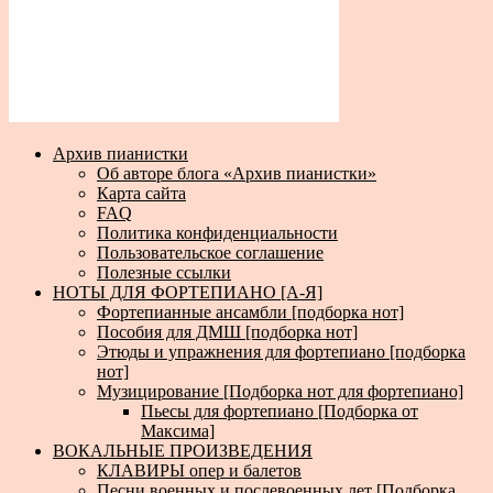
Архив пианистки
Об авторе блога «Архив пианистки»
Карта сайта
FAQ
Политика конфиденциальности
Пользовательское соглашение
Полезные ссылки
НОТЫ ДЛЯ ФОРТЕПИАНО [А-Я]
Фортепианные ансамбли [подборка нот]
Пособия для ДМШ [подборка нот]
Этюды и упражнения для фортепиано [подборка
нот]
Музицирование [Подборка нот для фортепиано]
Пьесы для фортепиано [Подборка от
Максима]
ВОКАЛЬНЫЕ ПРОИЗВЕДЕНИЯ
КЛАВИРЫ опер и балетов
Песни военных и послевоенных лет [Подборка