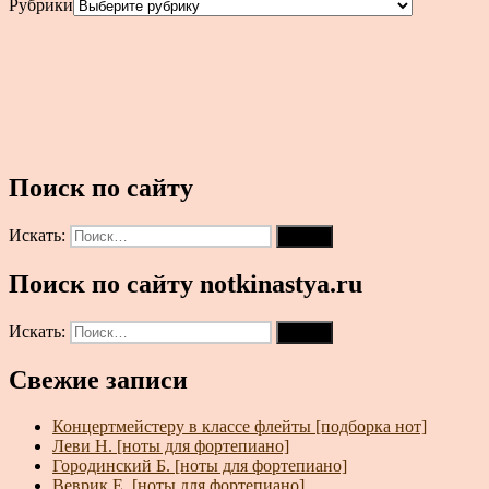
Рубрики
Поиск по сайту
Искать:
Поиск
Поиск по сайту notkinastya.ru
Искать:
Поиск
Свежие записи
Концертмейстеру в классе флейты [подборка нот]
Леви Н. [ноты для фортепиано]
Городинский Б. [ноты для фортепиано]
Веврик Е. [ноты для фортепиано]