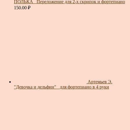
ПОЛЬКА_ Переложение для 2-х скрипок и фортепиано
150.00
₽
Артемьев Э.
"Девочка и дельфин"_ для фортепиано в 4 руки