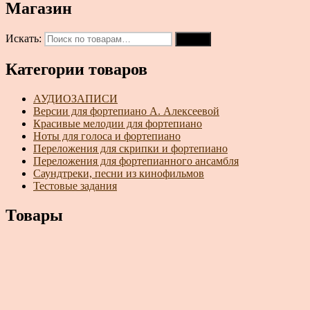
Магазин
Искать:
Поиск
Категории товаров
АУДИОЗАПИСИ
Версии для фортепиано А. Алексеевой
Красивые мелодии для фортепиано
Ноты для голоса и фортепиано
Переложения для скрипки и фортепиано
Переложения для фортепианного ансамбля
Саундтреки, песни из кинофильмов
Тестовые задания
Товары