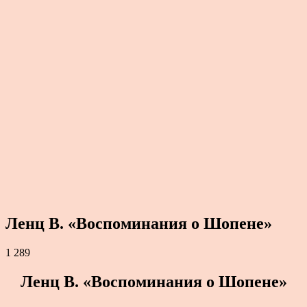
Ленц В. «Воспоминания о Шопене»
1 289
Ленц В. «Воспоминания о Шопене»