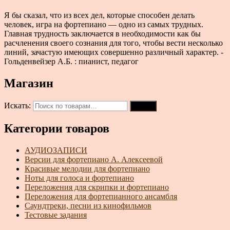
Я бы сказал, что из всех дел, которые способен делать
человек, игра на фортепиано — одно из самых трудных.
Главная трудность заключается в необходимости как бы
расчленения своего сознания для того, чтобы вести несколько
линий, зачастую имеющих совершенно различный характер. -
Гольденвейзер А.Б. : пианист, педагог
Магазин
Искать:
Поиск
Категории товаров
АУДИОЗАПИСИ
Версии для фортепиано А. Алексеевой
Красивые мелодии для фортепиано
Ноты для голоса и фортепиано
Переложения для скрипки и фортепиано
Переложения для фортепианного ансамбля
Саундтреки, песни из кинофильмов
Тестовые задания