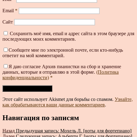
Email
*
Сайт
Сохранить моё имя, email и адрес сайта в этом браузере для
последующих моих комментариев.
Сообщите мне по электронной почте, если кто-нибудь
ответит на мой комментарий.
Я даю согласие Архив пианистки на сбор и хранение
данных, которые я отправляю в этой форме.
(Политика
конфиденциальности)
*
Этот сайт использует Akismet для борьбы со спамом.
Узнайте,
как обрабатываются ваши данные комментариев
.
Навигация по записям
Назад
Предыдущая запись:
Мохель Л. [ноты для фортепиано]
Далее
Следующая запись:
Альберти Г. [ноты для фортепиано]