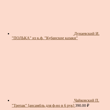
Дунаевский И.
"ПОЛЬКА" из к.ф. "Кубанские казаки"
Чайковский П.
"Трепак" [ансамбль для ф-но в 6 рук]
390.00
₽