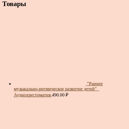
Товары
"Раннее
музыкально-ритмическое развитие детей"_
Аудиохрестоматия
490.00
₽